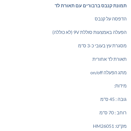
₪195.00.
₪220.00.
תמונת קנבס ברבורים עם תאורת לד
הדפסה על קנבס
הפעלה באמצעות סוללת 9V (לא כוללה)
מסגרת עץ בעובי כ-3 ס"מ
תאורת לד אחורית
מתג הפעלה on/off
מידות:
גובה : 45 ס"מ
רוחב : 70 ס"מ
מק"ט: HM26051