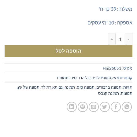
משלוח: 39 ₪ יח'
אספקה : 10 ימי עסקים
כמות של תמונת קנבס ברבורים עם תאורת לד
הוספה לסל
מק"ט:
Hm26051
קטגוריות:
אקססוריז לבית
,
כל הרהיטים
,
תמונות
תגיות:
תמונה ברבורים
,
תמונה סוס
,
תמונה עם תאורת לד
,
תמונה של עץ
,
תמונות
,
תמונת קנבס