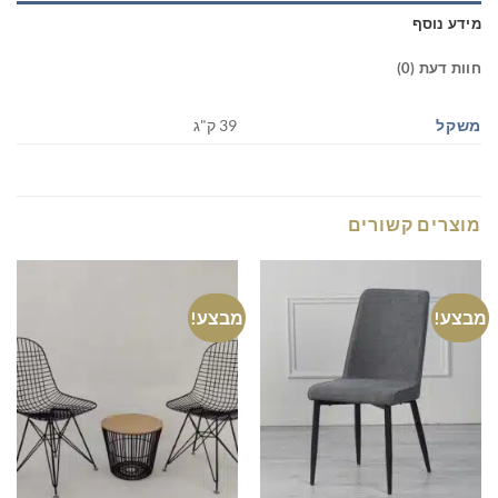
מידע נוסף
חוות דעת (0)
משקל
39 ק"ג
מוצרים קשורים
מבצע!
מבצע!