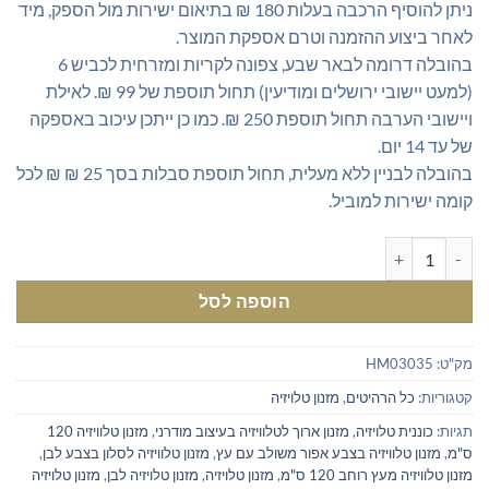
ניתן להוסיף הרכבה בעלות 180 ₪ בתיאום ישירות מול הספק, מיד
לאחר ביצוע ההזמנה וטרם אספקת המוצר.
בהובלה דרומה לבאר שבע, צפונה לקריות ומזרחית לכביש 6
(למעט יישובי ירושלים ומודיעין) תחול תוספת של 99 ₪. לאילת
ויישובי הערבה תחול תוספת 250 ₪. כמו כן ייתכן עיכוב באספקה
של עד 14 יום.
בהובלה לבניין ללא מעלית, תחול תוספת סבלות בסך 25 ₪ ₪ לכל
קומה ישירות למוביל.
כמות של מזנון טלוויזיה 120 ס"מ
הוספה לסל
מק"ט:
HM03035
קטגוריות:
כל הרהיטים
,
מזנון טלויזיה
תגיות:
כוננית טלויזיה
,
מזנון ארוך לטלוויזיה בעיצוב מודרני
,
מזנון טלוויזיה 120
ס"מ
,
מזנון טלוויזיה בצבע אפור משולב עם עץ
,
מזנון טלוויזיה לסלון בצבע לבן
,
מזנון טלוויזיה מעץ רוחב 120 ס"מ
,
מזנון טלויזיה
,
מזנון טלויזיה לבן
,
מזנון טלויזיה