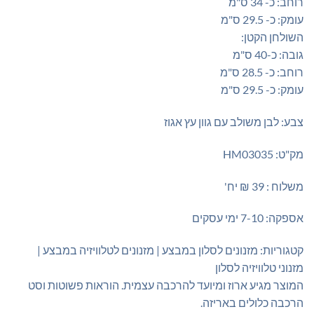
רוחב: כ- 34 ס"מ
עומק: כ- 29.5 ס"מ
השולחן הקטן:
גובה: כ-40 ס"מ
רוחב: כ- 28.5 ס"מ
עומק: כ- 29.5 ס"מ
צבע: לבן משולב עם גוון עץ אגוז
מק"ט: HM03035
משלוח : 39 ₪ יח'
אספקה: 7-10 ימי עסקים
קטגוריות: מזנונים לסלון במבצע | מזנונים לטלוויזיה במבצע |
מזנוני טלוויזיה לסלון
המוצר מגיע ארוז ומיועד להרכבה עצמית. הוראות פשוטות וסט
הרכבה כלולים באריזה.