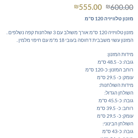
המחיר
המחיר
555.00
600.00
₪
₪
המקורי
הנוכחי
מזנון טלוויזיה 120 ס"מ
היה:
הוא:
₪555.00.
₪600.00.
מזנון טלוויזיה 120 ס"מ אורך משולב עם 3 שולחנות קפה נשלפים .
המזנון עשוי משבבית דחוסה בעובי 18 מ"מ עם חיפוי מלמין .
מידות המזנון:
גובה: כ- 48.5 ס"מ
רוחב המזנון: כ-120 ס"מ
עומק: כ- 29.5 ס"מ
מידות השולחנות:
השולחן הגדול:
גובה: כ-45.5 ס"מ
רוחב: כ- 39.5 ס"מ
עומק: כ- 29.5 ס"מ
השולחן הבינוני:
גובה: כ-43 ס"מ