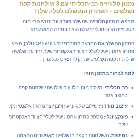
מזנון טלוויזיה רב-תכליתי עם 3 שולחנות קפה
נשלפים – הפתרון המושלם לסלון שלך!
מחפשים מזנון טלוויזיה שמשלב פונקציונליות ועיצוב? מזנון
הטלוויזיה הרב-תכליתי שלנו הוא הבחירה המושלמת!
המזנון המשלב את המראה המודרני של גווני עץ אגוז ולבן, מציע
פתרון אחסון יעיל לשלל הציוד האלקטרוני שלך, יחד עם שלושה
שולחנות קפה נשלפים שניתן להתאים לכל צורך.
למה לבחור במזנון הזה?
רב-תכליתי:
משלב מזנון טלוויזיה ושלושה שולחנות קפה
במוצר אחד.
עיצוב מודרני:
שילוב של גווני עץ ולבן יוצר מראה אלגנטי ונקי.
פונקציונלי:
מספק פתרון אחסון יעיל לשלל הציוד האלקטרוני
שלך.
גמישות:
השולחנות הקפה הנשלפים מאפשרים התאמה