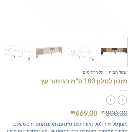
עמוד הבית
/
כל הרהיטים
מזנון לסלון 180 ס"מ בגימור עץ
המחיר
המחיר
669.00
800.00
₪
₪
המקורי
הנוכחי
מזנון טלוויזיה לסלון אורך 180 ס"מ עם מקום אחסון רב משלב
היה:
הוא:
מדפים פתוחים ותאים סגורים. המזנון עשוי מעץ מתועש עם חיפוי