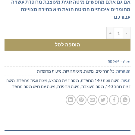
₪945.00.
₪1,200.00.
אם גם אתם מחפשים מיטה זוגית מעוצבת מרופדת עשויה
מחומרים איכותיים המיטה הזאת היא בחירה מצויינת
עבורכם
כמות של מיטה זוגית מרופדת רוחב 140 ס"מ
הוספה לסל
מק"ט:
BR965
קטגוריות:
כל הרהיטים
,
מיטות
,
מיטות זוגיות
,
מיטות מרופדות
תגיות:
מיטה זוגית 140 מרופדת
,
מיטה זוגית במבצע
,
מיטה זוגית מרופדת
,
מיטה
זוגית רוחב 140
,
מיטה מעוצבת
,
מיטה מרופדת
,
מיטה עם ראש מיטה מרופד