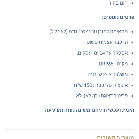
חום בהיר
פרטים נוספים:
מתאימה למזרן 140*190 ס"מ (לא כלול).
הרכבה עצמית פשוטה.
אספקה עד 14 ימי עסקים.
מק"ט: BR965
משלוח: 249 ש"ח יח'
אופציה להרכבה : 150 ש"ח
פריט בתצוגה ( כן/ לא): לא
הזמינו עכשיו ותיהנו משינה נוחה ומרגיעה!
מוצרים קשורים