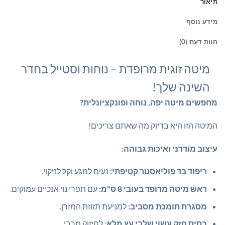
תיאור
מידע נוסף
חוות דעת (0)
מיטה זוגית מרופדת – נוחות וסטייל בחדר
השינה שלך!
מחפשים מיטה יפה, נוחה ופונקציונלית?
המיטה הזו היא בדיוק מה שאתם צריכים!
עיצוב מודרני ואיכות גבוהה:
ריפוד בד פוליאסטר קטיפתי:
נעים למגע וקל לניקוי.
ראש מיטה מרופד בעובי 8 ס"מ:
עם תפרי נוי אנכיים עמוקים.
מסגרת תומכת מסביב:
למניעת תזוזת המזרן.
בסיס חזק עשוי שלבי עץ מלא:
לחיזוק מרבי.