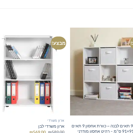
מבצע!
ארון משרדי
כוורת 9 תאים לבנה ~ כוורת אחסון 9 תאים
ארון משרדי לבן
לבנה 91×91 ס"מ – רהיט אחסון מודרני
המחיר
המחיר
₪
569.00
₪
589.00