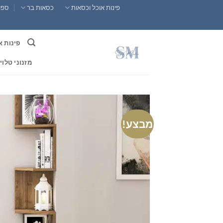
Ski
פינות אוכל וכסאות
כסאות בר
ספות
t
conten
פינות א
מזנוני טלוי
מבצע!