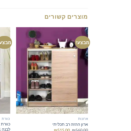
מוצרים קשורים
מבצע!
מבצע!
ארונות
כוורת
ארון ההזה רב תכליתי
המחיר
המחיר
₪
515.00
₪
560.00