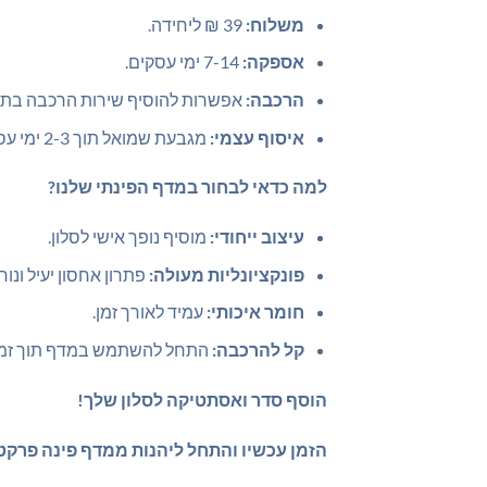
משלוח:
39 ₪ ליחידה.
אספקה:
7-14 ימי עסקים.
הרכבה:
אפשרות להוסיף שירות הרכבה בתש
איסוף עצמי:
מגבעת שמואל תוך 2-3 ימי עסקים
למה כדאי לבחור במדף הפינתי שלנו?
עיצוב ייחודי:
מוסיף נופך אישי לסלון.
פונקציונליות מעולה:
פתרון אחסון יעיל ונוח.
חומר איכותי:
עמיד לאורך זמן.
קל להרכבה:
התחל להשתמש במדף תוך זמן
הוסף סדר ואסתטיקה לסלון שלך!
הזמן עכשיו והתחל ליהנות ממדף פינה פרקטי