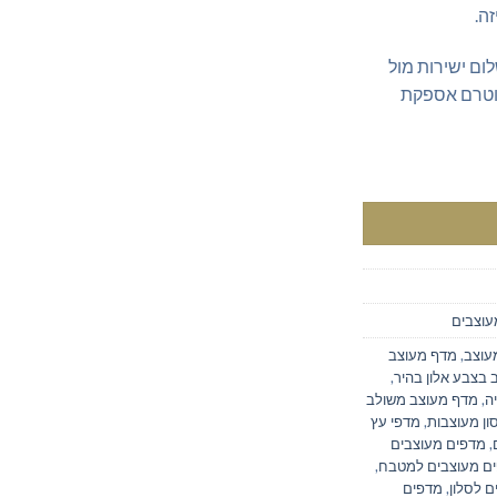
ה.
ום ישירות מול
 וטרם אספקת
צבע אגוז
עוצבים
עוצב
,
מדף מעוצב
בצבע אלון בהיר
,
ה
,
מדף מעוצב משולב
ון מעוצבות
,
מדפי עץ
,
מדפים מעוצבים
ם מעוצבים למטבח
,
 לסלון
,
מדפים