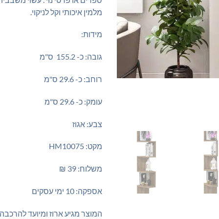
מלמין איכותי וקל לניקוי.
מידות:
גובה: כ- 155.2 ס"מ
רוחב: כ- 29.6 ס"מ
עומק: כ- 29.6 ס"מ
צבע: אגוז
מקט: HM10075
משלוח: 39 ₪
אספקה: 10 ימי עסקים
המוצר מגיע ארוז ומיועד להרכבה