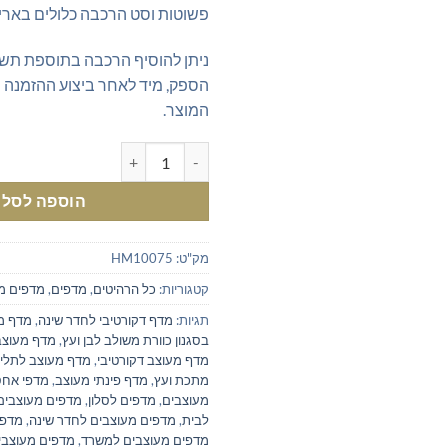
פשוטות וסט הרכבה כלולים באריז
ניתן להוסיף הרכבה בתוספת תשל
הספק, מיד לאחר ביצוע ההזמנה
המוצר.
כמות של מדף פינתי מעוצב לסלון ב
הוספה לסל
מק"ט:
HM10075
קטגוריות:
כל הרהיטים
,
מדפים
,
מדפים מ
תגיות:
מדף דקורטיבי לחדר שינה
,
מדף מ
בסגנון כוורת משולב לבן ועץ
,
מדף מעוצב 
מדף מעוצב דקורטיבי
,
מדף מעוצב לתליי
מתכת ועץ
,
מדף פינתי מעוצב
,
מדפי אחס
מעוצבים
,
מדפים לסלון
,
מדפים מעוצבים
לבית
,
מדפים מעוצבים לחדר שינה
,
מדפי
מדפים מעוצבים למשרד
,
מדפים מעוצבים