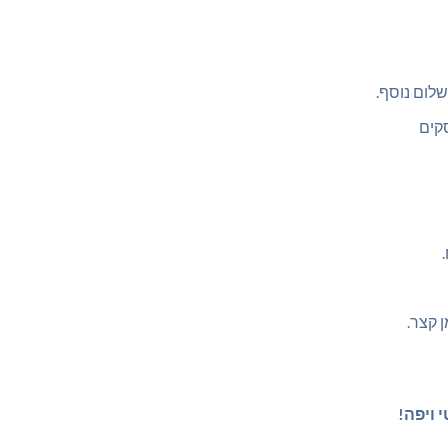
לום נוסף.
 קצר.
 ויפה!