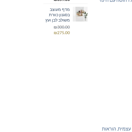
מדף מעוצב
בסגנון כוורת
משולב לבן ועץ
₪
300.00
המחיר
המחיר
₪
275.00
המקורי
הנוכחי
היה:
הוא:
₪275.00.
₪300.00.
 עצמית. הוראות