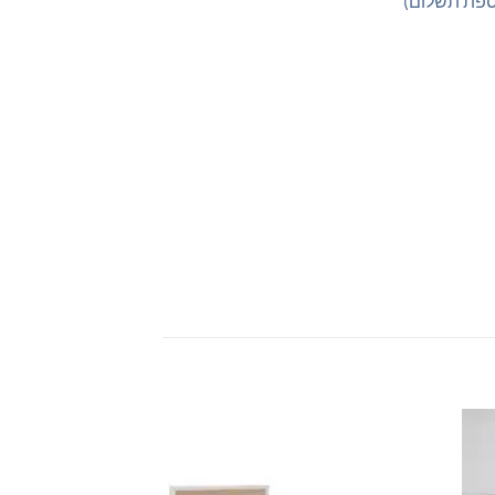
מבצע!