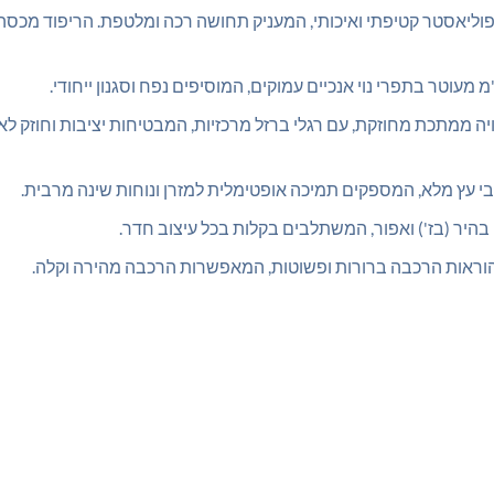
יאסטר קטיפתי ואיכותי, המעניק תחושה רכה ומלטפת. הריפוד מכסה א
 ממתכת מחוזקת, עם רגלי ברזל מרכזיות, המבטיחות יציבות וחוזק לא
 עץ מלא, המספקים תמיכה אופטימלית למזרן ונוחות שינה מרבית.
היר (בז') ואפור, המשתלבים בקלות בכל עיצוב חדר.
וראות הרכבה ברורות ופשוטות, המאפשרות הרכבה מהירה וקלה.