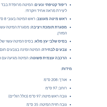
ריפוד קטיפתי ונעים:
המיטה מרופדת בבד פול
ליצירת מראה אחיד ויוקרתי.
ראש מיטה מעוצב:
ראש המיטה בעובי 8 ס"מ מעוטר בתפרי נוי אנכיים עמוקים, המוסיפים נפח וסגנון ייחודי.
מסגרת תומכת ויציבה:
מסגרת המיטה עשויה
המזרן.
בסיס שלבי עץ מלא:
בסיס המיטה עשוי שלבי
צבעים לבחירה:
המיטה זמינה בצבעים חום ב
הרכבה עצמית פשוטה:
המיטה מגיעה עם ה
מידות:
אורך: 208 ס"מ
רוחב: 97 ס"מ
גובה ראש מיטה: 97 ס"מ (כולל רגליים)
גובה חזית המיטה: 35 ס"מ