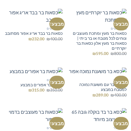
היה:
הוא:
₪459.00.
₪550.00.
מבצע!
מבצע!
כל הרהיטים
כל הרהיטים
כסאות בר מעץ ומתכת מעוצבים
כסאות בר בבד אריג אפור מסתובב
ונוחים לכל מטבח או בר ביתי |
המחיר
המחיר
₪
232.00
₪
400.00
המקורי
הנוכחי
כסאות בר מעץ אלון כסאות בר
היה:
הוא:
יוקרתיים
₪232.00.
₪400.00.
המחיר
המחיר
₪
595.00
₪
800.00
המקורי
הנוכחי
היה:
הוא:
₪595.00.
₪800.00.
כסאות בר
כל הרהיטים
מבצע!
מבצע!
כסאות בר עם משענת נמוכה
כסאת בר אפורים במבצע
למטבח במבצע
המחיר
המחיר
₪
315.00
₪
350.00
המקורי
הנוכחי
המחיר
המחיר
₪
289.00
₪
400.00
היה:
הוא:
המקורי
הנוכחי
₪315.00.
₪350.00.
היה:
הוא:
₪289.00.
₪400.00.
מבצע!
מבצע!
כסאות בר
כל הרהיטים