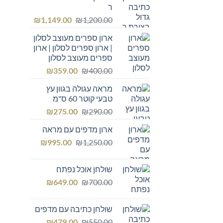
ר
המחיר
המחיר
₪
1,149.00
₪
1,200.00
המקורי
הנוכחי
ארון ספרים מעוצב לסלון
היה:
הוא:
| ארון ספרים לסלון | ארון
₪1,149.00.
₪1,200.00.
ספרים מעוצב לסלון
המחיר
המחיר
₪
359.00
₪
400.00
המקורי
הנוכחי
מראה עגולה בגוון עץ
היה:
הוא:
טבעי קוטר 60 ס"מ
₪359.00.
₪400.00.
המחיר
המחיר
₪
275.00
₪
290.00
המקורי
הנוכחי
ארון מדפים עם מראה
היה:
הוא:
המחיר
המחיר
₪275.00.
₪
₪290.00.
995.00
₪
1,250.00
המקורי
הנוכחי
היה:
הוא:
שולחן אוכל נפתח
₪995.00.
₪1,250.00.
המחיר
המחיר
₪
649.00
₪
700.00
המקורי
הנוכחי
היה:
הוא:
שולחן כתיבה עם מדפים
₪649.00.
₪700.00.
המחיר
המחיר
₪
479.00
₪
550.00