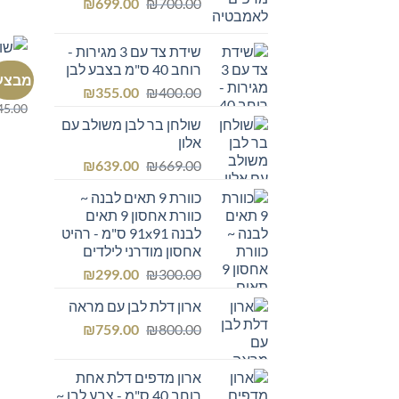
המחיר
המחיר
₪249.00.
₪
₪300.00.
699.00
₪
700.00
המקורי
הנוכחי
היה:
הוא:
שידת צד עם 3 מגירות -
₪699.00.
₪700.00.
רוחב 40 ס"מ בצבע לבן
כל הרה
מבצע
שולחן
המחיר
המחיר
₪
355.00
₪
400.00
45.00
המקורי
הנוכחי
שולחן בר לבן משולב עם
היה:
הוא:
אלון
₪355.00.
₪400.00.
המחיר
המחיר
₪
639.00
₪
669.00
המקורי
הנוכחי
כוורת 9 תאים לבנה ~
היה:
הוא:
כוורת אחסון 9 תאים
₪639.00.
₪669.00.
לבנה 91x91 ס"מ - רהיט
אחסון מודרני לילדים
המחיר
המחיר
₪
299.00
₪
300.00
המקורי
הנוכחי
ארון דלת לבן עם מראה
היה:
הוא:
המחיר
המחיר
₪299.00.
₪
₪300.00.
759.00
₪
800.00
המקורי
הנוכחי
היה:
הוא:
ארון מדפים דלת אחת
₪759.00.
₪800.00.
רוחב 40 ס"מ - צבע לבן ~