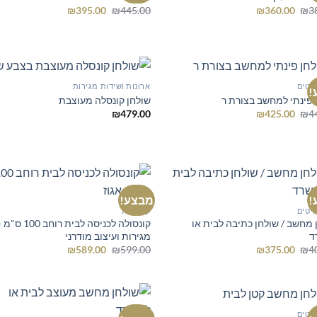
המחיר
המחיר
המחיר
המחיר
₪
395.00
₪
445.00
₪
360.00
₪
3
המקורי
הנוכחי
המקורי
הנוכחי
היה:
הוא:
היה:
הוא:
₪395.00.
₪445.00.
₪360.00.
₪380.00.
יטים
ארונות ושידות מגירות
!
 פינתי למחשב בצורת ר
שולחן קונסלה מעוצבת
המחיר
המחיר
₪
479.00
₪
425.00
₪
4
המקורי
הנוכחי
היה:
הוא:
₪425.00.
₪445.00.
!
מבצע!
יטים
קונסלות
 מחשב / שולחן כתיבה לבית או
קונסולה לכניסה לבית
ד
מגירות ועיצוב מודרני
המחיר
המחיר
המחיר
המחיר
₪
589.00
₪
599.00
₪
375.00
₪
4
המקורי
הנוכחי
המקורי
הנוכחי
היה:
הוא:
היה:
הוא:
₪589.00.
₪599.00.
₪375.00.
₪400.00.
יטים