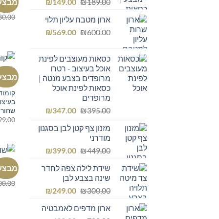
המחיר
המחיר
מבצע
₪
149.00
₪
189.00
שולחן
המקורי
הנוכחי
80.00
ארון מטבח עליון תלוי
היה:
הוא:
המחיר
המחיר
₪149.00.
₪
₪189.00.
569.00
₪
600.00
המקורי
הנוכחי
היה:
הוא:
כסאות מעוצבים לפינת
₪569.00.
₪600.00.
אוכל בעיצוב - רטרו
מבצע
מרופדים בצבע מנטה |
קומודה
כסאות לפינת אוכל
קומוד
מרופדים
בעיצו
המחיר
המחיר
₪
347.00
₪
395.00
שחור א
99.00
המקורי
הנוכחי
מזנון צף קטן לבן בסגנון
היה:
הוא:
מודרני
₪347.00.
₪395.00.
המחיר
המחיר
₪
399.00
₪
449.00
המקורי
הנוכחי
כל הרה
מבצע
שידת לילה צפה לחדר
היה:
הוא:
קונסו
שינה בצבע לבן
₪399.00.
₪449.00.
00.00
המחיר
המחיר
₪
249.00
₪
300.00
המקורי
הנוכחי
ארון מדפים לאמבטיה
היה:
הוא: