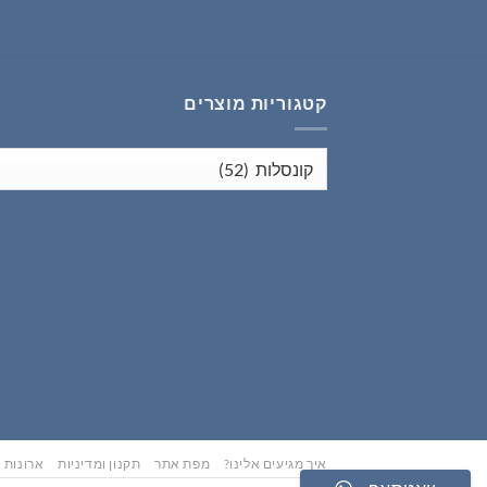
₪353.00.
₪441.00.
קטגוריות מוצרים
איך מגיעים אלינו?
מפת אתר
תקנון ומדיניות
ארונות נ