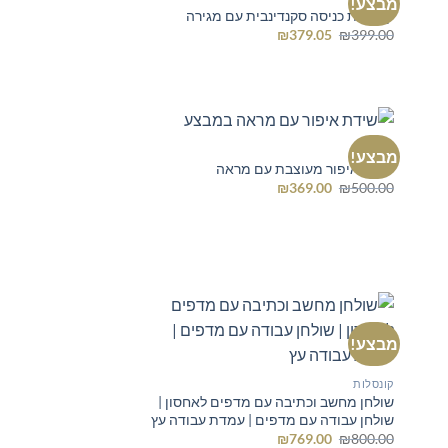
מבצע!
קונסולת כניסה סקנדינבית עם מגירה
המחיר
המחיר
₪
379.05
₪
399.00
המקורי
הנוכחי
היה:
הוא:
₪379.05.
₪399.00.
קונסלות
מבצע!
שידת איפור מעוצבת עם מראה
המחיר
המחיר
₪
369.00
₪
500.00
המקורי
הנוכחי
היה:
הוא:
₪369.00.
₪500.00.
מבצע!
קונסלות
שולחן מחשב וכתיבה עם מדפים לאחסון |
שולחן עבודה עם מדפים | עמדת עבודה עץ
המחיר
המחיר
₪
769.00
₪
800.00