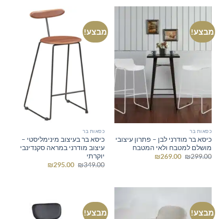
₪595.00.
₪800.00.
מבצע!
מבצע!
כסאות בר
כסאות בר
כיסא בר מודרני לבן – פתרון עיצובי
כיסא בר בעיצוב מינימליסטי –
מושלם למטבח ולאי המטבח
עיצוב מודרני במראה סקנדינבי
יוקרתי
המחיר
המחיר
₪
269.00
₪
299.00
המקורי
הנוכחי
המחיר
המחיר
₪
295.00
₪
349.00
היה:
הוא:
המקורי
הנוכחי
₪269.00.
₪299.00.
היה:
הוא:
₪295.00.
₪349.00.
מבצע!
מבצע!