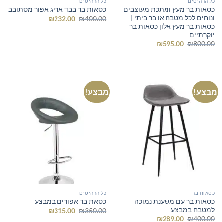
כל הרהיטים
כל הרהיטים
כסאות בר מעץ ומתכת מעוצבים
כסאות בר בבד אריג אפור מסתובב
ונוחים לכל מטבח או בר ביתי |
המחיר
המחיר
₪
232.00
₪
400.00
המקורי
הנוכחי
כסאות בר מעץ אלון כסאות בר
היה:
הוא:
יוקרתיים
₪232.00.
₪400.00.
המחיר
המחיר
₪
595.00
₪
800.00
המקורי
הנוכחי
היה:
הוא:
₪595.00.
₪800.00.
מבצע!
מבצע!
כסאות בר
כל הרהיטים
כסאות בר עם משענת נמוכה
כסאת בר אפורים במבצע
למטבח במבצע
המחיר
המחיר
₪
315.00
₪
350.00
המקורי
הנוכחי
המחיר
המחיר
₪
289.00
₪
400.00