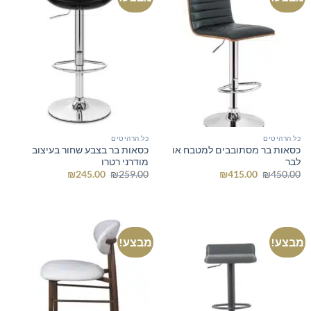
כל הרהיטים
כל הרהיטים
כסאות בר מסתובבים למטבח או
כסאות בר בצבע שחור בעיצוב
לבר
מודרני רטרו
המחיר
המחיר
המחיר
המחיר
₪
245.00
₪
259.00
₪
415.00
₪
450.00
המקורי
הנוכחי
המקורי
הנוכחי
היה:
הוא:
היה:
הוא:
₪245.00.
₪259.00.
₪415.00.
₪450.00.
מבצע!
מבצע!