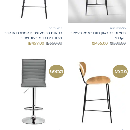
כל הרהיטים
כסאות בר
כסאות בר בגוון חום כאמל בעיצוב
כסאות בר מעוצבים למטבח או לבר
יוקרתי
מרופדים בדמוי עור שחור
המחיר
המחיר
המחיר
המחיר
₪
459.00
₪
550.00
₪
455.00
₪
500.00
המקורי
הנוכחי
המקורי
הנוכחי
היה:
הוא:
היה:
הוא:
₪459.00.
₪550.00.
₪455.00.
₪500.00.
מבצע!
מבצע!