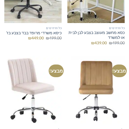
כל הרהיטים
כל הרהיטים
כסא מחשב מעוצב בצבע לבן לבית
כיסא משרדי מרופד בבד בצבע בז'
או למשרד
המחיר
המחיר
₪
449.00
₪
499.00
המקורי
הנוכחי
המחיר
המחיר
₪
439.00
₪
499.00
היה:
הוא:
המקורי
הנוכחי
₪449.00.
₪499.00.
היה:
הוא:
₪439.00.
₪499.00.
מבצע!
מבצע!