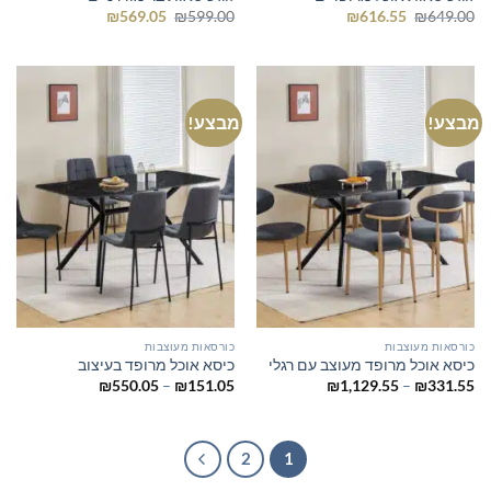
המחיר
המחיר
המחיר
המחיר
₪
569.05
₪
599.00
₪
616.55
₪
649.00
המקורי
הנוכחי
המקורי
הנוכחי
היה:
הוא:
היה:
הוא:
₪569.05.
₪599.00.
₪616.55.
₪649.00.
מבצע!
מבצע!
כורסאות מעוצבות
כורסאות מעוצבות
כיסא אוכל מרופד מעוצב עם רגלי
כיסא אוכל מרופד בעיצוב
טווח
טווח
₪
550.05
–
₪
151.05
₪
1,129.55
–
₪
331.55
מחירים:
מחירים:
עד
עד
2
1