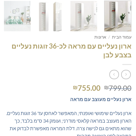
עמוד הבית
/
ארונות
ארון נעליים עם מראה לכ-36 זוגות נעליים
בצבע לבן
המחיר
המחיר
755.00
799.00
₪
₪
המקורי
הנוכחי
ארון נעליים מעוצב עם מראה
היה:
הוא:
₪755.00.
₪799.00.
ארון נעליים שימושי ואופנתי, המאפשר לאחסן עד 36 זוגות נעליים.
הארון מעוצב במראה קלאסי מודרני, ועומק 34 ס"מ בלבד, כך
שהוא מתאים גם לנישה צרה. דלת המראה מאפשרת לבדוק את
המראה לפני היציאה מהבית.