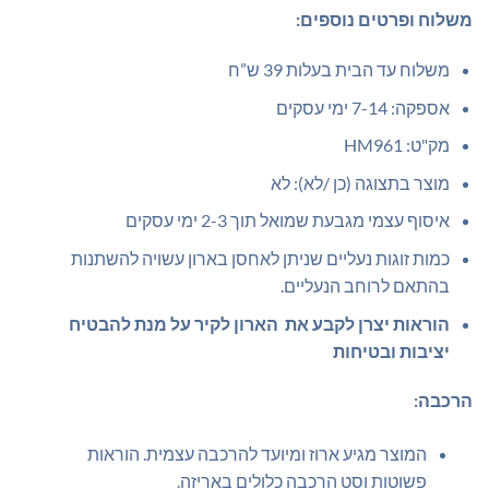
משלוח ופרטים נוספים:
משלוח עד הבית בעלות 39 ש”ח
אספקה: 7-14 ימי עסקים
מק"ט: HM961
מוצר בתצוגה (כן /לא): לא
איסוף עצמי מגבעת שמואל תוך 2-3 ימי עסקים
כמות זוגות נעליים שניתן לאחסן בארון עשויה להשתנות
בהתאם לרוחב הנעליים.
הוראות יצרן לקבע את הארון לקיר על מנת להבטיח
יציבות ובטיחות
הרכבה:
המוצר מגיע ארוז ומיועד להרכבה עצמית. הוראות
פשוטות וסט הרכבה כלולים באריזה.