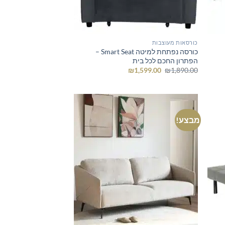
כורסאות מעוצבות
כורסה נפתחת למיטה Smart Seat –
הפתרון החכם לכל בית
המחיר
המחיר
₪
1,599.00
₪
1,890.00
המקורי
הנוכחי
היה:
הוא:
₪1,599.00.
₪1,890.00.
מבצע!