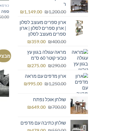
ר
כורסאו
המחיר
המחיר
ספה ת
₪
1,149.00
₪
1,200.00
50.00
המקורי
הנוכחי
ארון ספרים מעוצב לסלון
היה:
הוא:
| ארון ספרים לסלון | ארון
₪1,149.00.
₪1,200.00.
ספרים מעוצב לסלון
המחיר
המחיר
₪
359.00
₪
400.00
המקורי
הנוכחי
מראה עגולה בגוון עץ
היה:
הוא:
מבצע
טבעי קוטר 60 ס"מ
₪359.00.
₪400.00.
המחיר
המחיר
₪
275.00
₪
290.00
המקורי
הנוכחי
ארון מדפים עם מראה
היה:
הוא:
המחיר
המחיר
₪275.00.
₪
₪290.00.
995.00
₪
1,250.00
המקורי
הנוכחי
היה:
הוא:
שולחן אוכל נפתח
₪995.00.
₪1,250.00.
המחיר
המחיר
₪
649.00
₪
700.00
המקורי
הנוכחי
היה:
הוא:
שולחן כתיבה עם מדפים
₪649.00.
₪700.00.
המחיר
המחיר
₪
479.00
₪
550.00