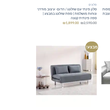
סלונים
ספות
סלון פינתי עם שזלונג / הדום- עיצוב מודרני
וצבת
ונוחות מושלמת | ספת שזלונג במבצע |
ספה פינתית קטנה
המחיר
המחיר
₪
1,899.00
₪
2,590.00
המקורי
הנוכחי
היה:
הוא:
₪1,899.00.
₪2,590.00.
מבצע!