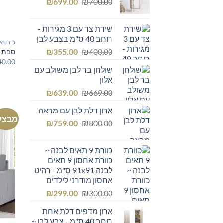
המחיר
המחיר
₪249.00.
₪
₪300.00.
699.00
₪
700.00
המקורי
הנוכחי
היה:
הוא:
שידת צד עם 3 מגירות -
₪699.00.
₪700.00.
רוחב 40 ס"מ בצבע לבן
כורסאו
המחיר
המחיר
₪
355.00
₪
400.00
ספת י
המקורי
הנוכחי
40.00
שולחן בר לבן משולב עם
היה:
הוא:
אלון
₪355.00.
₪400.00.
המחיר
המחיר
₪
639.00
₪
669.00
המקורי
הנוכחי
ארון דלת לבן עם מראה
היה:
הוא:
מבצע
המחיר
המחיר
₪639.00.
₪
₪669.00.
759.00
₪
800.00
המקורי
הנוכחי
היה:
הוא:
כוורת 9 תאים לבנה ~
₪759.00.
₪800.00.
כוורת אחסון 9 תאים
לבנה 91x91 ס"מ - רהיט
אחסון מודרני לילדים
המחיר
המחיר
₪
299.00
₪
300.00
המקורי
הנוכחי
ארון מדפים דלת אחת
היה:
הוא:
רוחב 40 ס"מ - צבע לבן ~