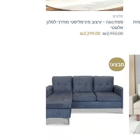
סלונים
תחת
ספת נוגה – עיצוב מינימליסטי מודרני לסלון
אלגנטי
המחיר
המחיר
₪
2,299.00
₪
2,950.00
המקורי
הנוכחי
היה:
הוא:
₪2,299.00.
₪2,950.00.
מבצע!