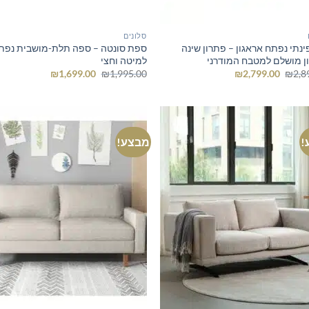
סלונים
ינתי נפתח אראגון – פתרון שינה
ספת סונטה – ספה תלת-מושבית נפ
ן מושלם למטבח המודרני
למיטה וחצי
המחיר
המחיר
המחיר
המחיר
₪
1,699.00
₪
1,995.00
₪
2,799.00
₪
2,8
המקורי
הנוכחי
המקורי
הנוכחי
היה:
הוא:
היה:
הוא:
₪1,699.00.
₪1,995.00.
₪2,799.00.
₪2,890.00.
!
מבצע!