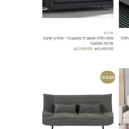
סלונים
 160 | ספה תלת
ספה תלת-מושבית מעוצבת – פתרון ישיבה
מרווח ואלגנטי
המחיר
המחיר
₪
1,449.00
₪
1,490.00
המקורי
הנוכחי
היה:
הוא:
₪1,449.00.
₪1,490.00.
מבצע!