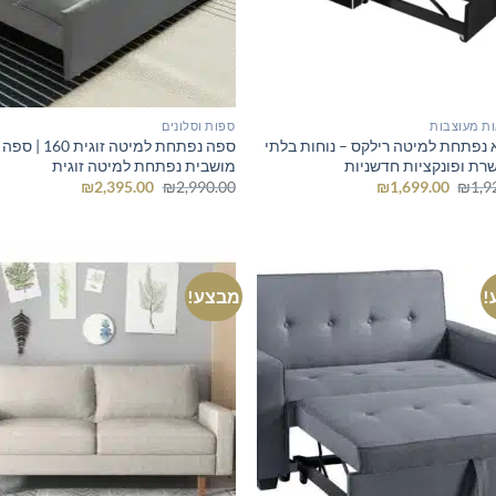
ת מעוצבות
ספות וסלונים
 נפתחת למיטה רילקס – נוחות בלתי
ספה נפתחת למיטה זוגית
ת ופונקציות חדשניות
מושבית נפתחת למיטה זוגית
המחיר
המחיר
המחיר
המחיר
₪
2,395.00
₪
2,990.00
₪
1,699.00
₪
1,9
המקורי
הנוכחי
המקורי
הנוכחי
היה:
הוא:
היה:
הוא:
₪2,395.00.
₪2,990.00.
₪1,699.00.
₪1,920.00.
!
מבצע!