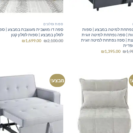
ספות וסלונים
פתחת למיטה במבצע | ספות
ספה דו מושבית מעוצבת במבצע | ספ
ת | ספה נפתחת למיטה זוגית
לסלון במבצע | ספות לסלון קטן
ת | ספה נפתחת למיטה זוגית
המחיר
המחיר
₪
1,699.00
₪
2,100.00
המקורי
הנוכחי
פדית
היה:
הוא:
המחיר
המחיר
₪
1,395.00
₪
1,9
₪1,699.00.
₪2,100.00.
המקורי
הנוכחי
היה:
הוא:
₪1,395.00.
₪1,980.00.
!
מבצע!