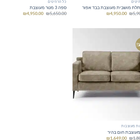
יטים
כל הרהיטים
לת מושבית מעוצבת בבד אפור
ספה 3 מטר מעוצבת
המחיר
המחיר
המחיר
המחיר
₪
4,950.00
₪
5,650.00
₪
4,950.00
₪
5,9
המקורי
הנוכחי
המקורי
הנוכחי
היה:
הוא:
היה:
הוא:
₪4,950.00.
₪5,650.00.
₪4,950.00.
₪5,900.00.
!
ת מעוצבות
עוצבת חום בהיר
המחיר
המחיר
₪
1,649.00
₪
1,8