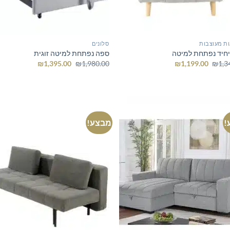
ת מעוצבות
סלונים
חיד נפתחת למיטה
ספה נפתחת למיטה זוגית
המחיר
המחיר
המחיר
המחיר
₪
1,395.00
₪
1,980.00
₪
1,199.00
₪
1,3
המקורי
הנוכחי
המקורי
הנוכחי
היה:
הוא:
היה:
הוא:
₪1,395.00.
₪1,980.00.
₪1,199.00.
₪1,340.00.
!
מבצע!