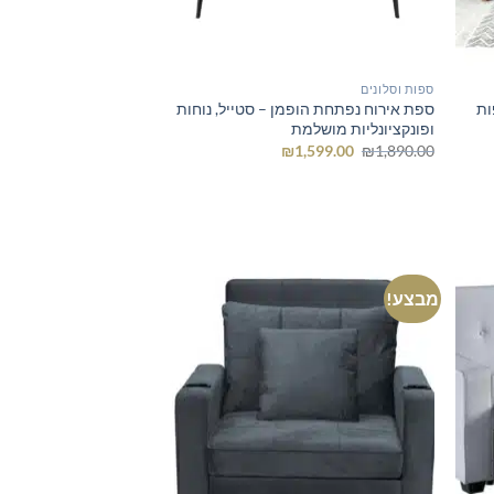
ספות וסלונים
ות
ספת אירוח נפתחת הופמן – סטייל, נוחות
ופונקציונליות מושלמת
המחיר
המחיר
₪
1,599.00
₪
1,890.00
המקורי
הנוכחי
היה:
הוא:
₪1,599.00.
₪1,890.00.
מבצע!