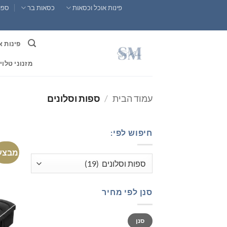
Ski
פינות אוכל וכסאות
כסאות בר
ספות
t
conten
פינות א
מזנוני טלוי
עמוד הבית
/
ספות וסלונים
חיפוש לפי:
מבצע
סנן לפי מחיר
מחיר
מחיר
סנן
מינימלי
מקסימלי