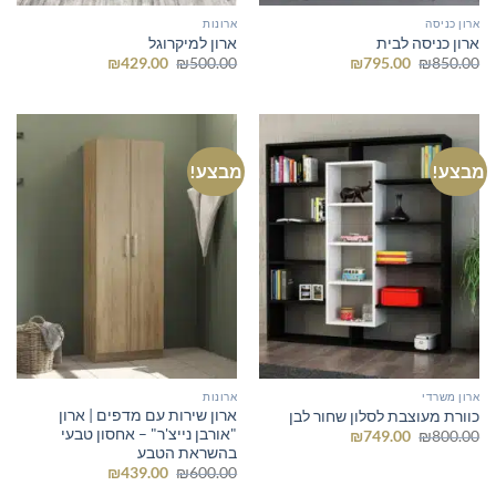
ארון כניסה
ארונות
ארון כניסה לבית
ארון למיקרוגל
המחיר
המחיר
המחיר
המחיר
₪
429.00
₪
500.00
₪
795.00
₪
850.00
המקורי
הנוכחי
המקורי
הנוכחי
היה:
הוא:
היה:
הוא:
₪429.00.
₪500.00.
₪795.00.
₪850.00.
מבצע!
מבצע!
ארון משרדי
ארונות
ארון שירות עם מדפים | ארון
כוורת מעוצבת לסלון שחור לבן
"אורבן נייצ'ר" – אחסון טבעי
המחיר
המחיר
₪
749.00
₪
800.00
המקורי
הנוכחי
בהשראת הטבע
היה:
הוא:
המחיר
המחיר
₪
439.00
₪
600.00
₪749.00.
₪800.00.
המקורי
הנוכחי