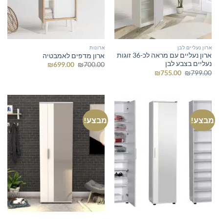
ארון נעליים לבן
ארונות
ארון נעליים עם מראה לכ-36 זוגות
ארון מדפים לאמבטיה
נעליים בצבע לבן
המחיר
המחיר
₪
699.00
₪
700.00
המקורי
הנוכחי
המחיר
המחיר
₪
755.00
₪
799.00
היה:
הוא:
המקורי
הנוכחי
₪699.00.
₪700.00.
היה:
הוא:
₪755.00.
₪799.00.
מבצע!
מבצע!