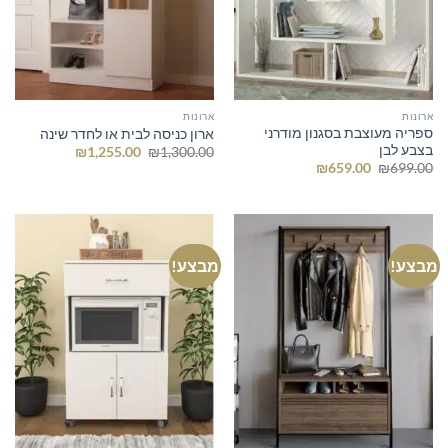
ארונות
ארונות
ספריה מעוצבת בסגנון מודרני
ארון כניסה לבית או לחדר שינה
בצבע לבן
המחיר
המחיר
₪
1,255.00
₪
1,300.00
המקורי
הנוכחי
המחיר
המחיר
₪
659.00
₪
699.00
היה:
הוא:
המקורי
הנוכחי
₪1,255.00.
₪1,300.00.
היה:
הוא:
₪659.00.
₪699.00.
מבצע!
מבצע!