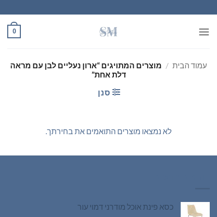
Ski
t
conten
0
עמוד הבית
/
מוצרים המתויגים “ארון נעליים לבן עם מראה
דלת אחת”
סנן
לא נמצאו מוצרים התואמים את בחירתך.
רהיטים חדשים
כסא פינת אוכל מודרני דמוי עור