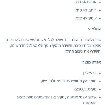
גובה: 40 ס"מ
רוחב: 40 ס"מ
עומק: 49 ס"מ
המלצה:
שידת לילה זו היא בחירה מעולה לכל מי שמחפש שידת לילה יפה,
פונקציונלית ויציבה. השידה תוסיף נופך אלגנטי לכל חדר שינה,
ותשדרג את עיצוב החלל.
מפרט מוצר:
צבע: לבן
חומר: עץ מתועש עם חיפוי מלמין יצוק
מק"ט: RZ1009
איסוף עצמי מנתניה ( תוךך 1-2 ימי עסקים מעת ביצוע
ההזמנה)