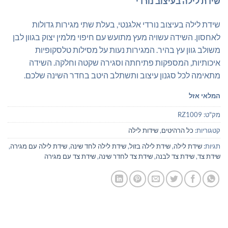
שידת לילה בעיצוב נורדי
היה:
הוא:
₪289.00.
₪399.00.
שידת לילה בעיצוב נורדי אלגנטי, בעלת שתי מגירות גדולות
לאחסון. השידה עשויה מעץ מתועש עם חיפוי מלמין יצוק בגוון לבן
משולב גוון עץ בהיר. המגירות נעות על מסילות טלסקופיות
איכותיות, המספקות פתיחתה וסגירה שקטה וחלקה. השידה
מתאימה לכל סגנון עיצוב ותשתלב היטב בחדר השינה שלכם.
המלאי אזל
מק"ט:
RZ1009
קטגוריות:
כל הרהיטים
,
שידות לילה
תגיות:
שידת לילה
,
שידת לילה בזול
,
שידת לילה לחד שינה
,
שידת לילה עם מגירה
,
שידת צד
,
שידת צד לבנה
,
שידת צד לחדר שינה
,
שידת צד עם מגירה