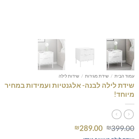
עמוד הבית
/
שידת מגירות
/
שידות לילה
שידת לילה לבנה- אלגנטיות ועמידות במחיר
מיוחד!
המחיר
המחיר
289.00
399.00
₪
₪
המקורי
הנוכחי