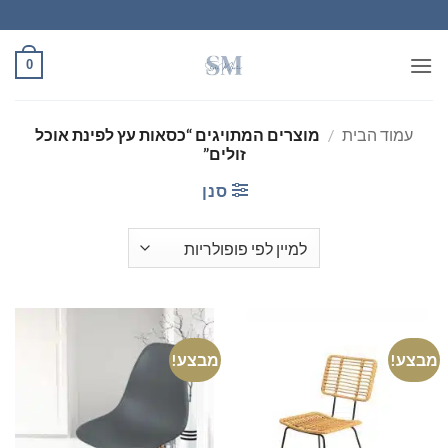
Ski
t
conten
0
עמוד הבית
/
מוצרים המתויגים “כסאות עץ לפינת אוכל
זולים”
סנן
מבצע!
מבצע!