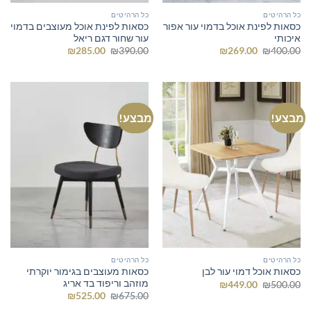
כל הרהיטים
כל הרהיטים
כסאות לפינת אוכל בדמוי עור אפור
כסאות לפינת אוכל מעוצבים בדמוי
איכותי
עור שחור דגם ריאל
המחיר
המחיר
המחיר
המחיר
₪
285.00
₪
390.00
₪
269.00
₪
400.00
המקורי
הנוכחי
המקורי
הנוכחי
היה:
הוא:
היה:
הוא:
₪285.00.
₪390.00.
₪269.00.
₪400.00.
מבצע!
מבצע!
כל הרהיטים
כל הרהיטים
כסאות מעוצבים בגימור יוקרתי
כסאות אוכל דמוי עור לבן
מוזהב וריפוד בד אריג
המחיר
המחיר
₪
449.00
₪
500.00
המקורי
הנוכחי
המחיר
המחיר
₪
525.00
₪
675.00
היה:
הוא:
המקורי
הנוכחי
₪449.00.
₪500.00.