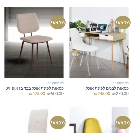
היה:
הוא:
₪525.00.
₪675.00.
מבצע!
מבצע!
כל הרהיטים
כל הרהיטים
כסאות לבנים לפינת אוכל
כסאות לפינת אוכל בבד בז אופוויט
המחיר
המחיר
המחיר
המחיר
₪
475.00
₪
500.00
₪
245.00
₪
270.00
המקורי
הנוכחי
המקורי
הנוכחי
היה:
הוא:
היה:
הוא:
₪475.00.
₪500.00.
₪245.00.
₪270.00.
מבצע!
מבצע!