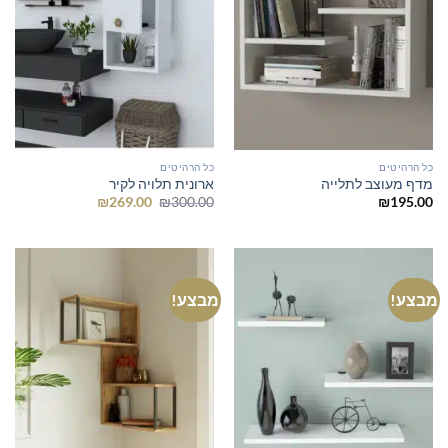
כל הרהיטים
כל הרהיטים
מדף מעוצב לתלייה
ארונית תלויה לקיר
המחיר
המחיר
₪
269.00
₪
300.00
₪
195.00
המקורי
הנוכחי
היה:
הוא:
₪269.00.
₪300.00.
מבצע!
מבצע!