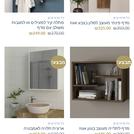
כל הרהיטים
כל הרהיטים
מתלה קיר למעילים או למגבות
מדף פינתי מעוצב לסלון בצבע אגוז
משולב עם מדף
המחיר
המחיר
₪
325.00
₪
350.00
המקורי
הנוכחי
המחיר
המחיר
₪
249.00
₪
270.00
היה:
הוא:
המקורי
הנוכחי
₪325.00.
₪350.00.
היה:
הוא:
₪249.00.
₪270.00.
מבצע!
מבצע!
כל הרהיטים
כל הרהיטים
מדף לתלייה מעוצב בגוון אגוז
ארונית תלויה לאמבטיה
המחיר
המחיר
המחיר
המחיר
₪
459.00
₪
500.00
₪
185.00
₪
200.00