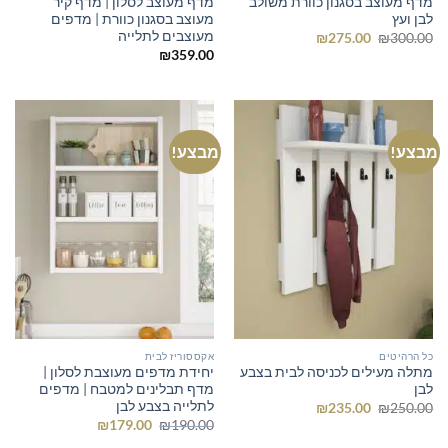
מדף מעוצב בסגנון כוורת משולב
מדף מעוצב לסלון | מדף קיר
לבן ועץ
מעוצב בסגנון כוורת | מדפים
מעוצבים לתלייה
המחיר
המחיר
₪
275.00
₪
300.00
המקורי
הנוכחי
₪
359.00
היה:
הוא:
₪275.00.
₪300.00.
מבצע!
מבצע!
כל הרהיטים
אקססוריז לבית
מתלה מעילים לכניסה לבית בצבע
יחידת מדפים מעוצבת לסלון |
לבן
מדף תבלינים למטבח | מדפים
לתלייה בצבע לבן
המחיר
המחיר
₪
235.00
₪
250.00
המקורי
הנוכחי
המחיר
המחיר
₪
179.00
₪
190.00
היה:
הוא:
המקורי
הנוכחי
₪235.00.
₪250.00.