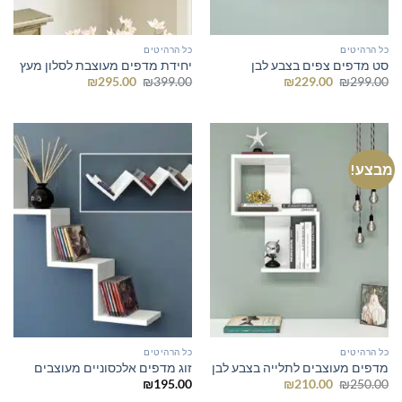
כל הרהיטים
כל הרהיטים
סט מדפים צפים בצבע לבן
יחידת מדפים מעוצבת לסלון מעץ
המחיר
המחיר
המחיר
המחיר
₪
295.00
₪
399.00
₪
229.00
₪
299.00
המקורי
הנוכחי
המקורי
הנוכחי
היה:
הוא:
היה:
הוא:
₪295.00.
₪399.00.
₪229.00.
₪299.00.
מבצע!
כל הרהיטים
כל הרהיטים
מדפים מעוצבים לתלייה בצבע לבן
זוג מדפים אלכסוניים מעוצבים
המחיר
המחיר
₪
195.00
₪
210.00
₪
250.00
המקורי
הנוכחי