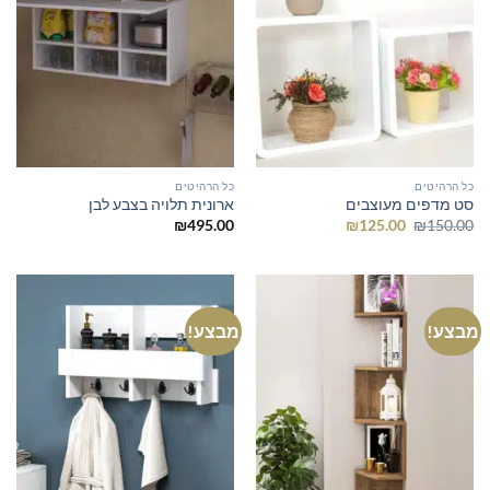
כל הרהיטים
כל הרהיטים
סט מדפים מעוצבים
ארונית תלויה בצבע לבן
המחיר
המחיר
₪
495.00
₪
125.00
₪
150.00
המקורי
הנוכחי
היה:
הוא:
₪125.00.
₪150.00.
מבצע!
מבצע!