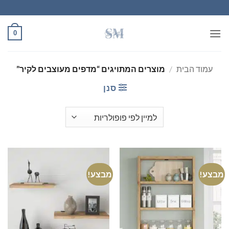
Ski
t
conten
0
עמוד הבית
/
מוצרים המתויגים “מדפים מעוצבים לקיר”
סנן
מבצע!
מבצע!