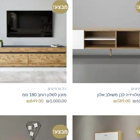
!
מבצע!
יטים
כל הרהיטים
טלוויזיה לבן משולב אלון
מזנון לסלון רוחב 180 סמ
המחיר
המחיר
המחיר
המחיר
₪
849.00
₪
1,000.00
₪
589.00
₪
6
המקורי
הנוכחי
המקורי
הנוכחי
היה:
הוא:
היה:
הוא:
₪849.00.
₪1,000.00.
₪589.00.
₪600.00.
!
מבצע!