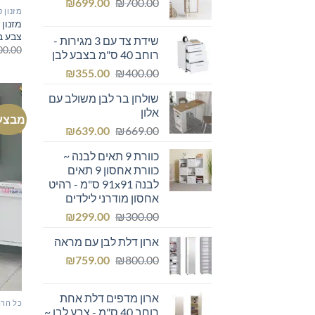
המחיר
המחיר
₪249.00.
₪
₪300.00.
699.00
₪
700.00
מזנון ט
המקורי
הנוכחי
היה:
הוא:
צבע בט
שידת צד עם 3 מגירות -
₪699.00.
₪700.00.
00.00
רוחב 40 ס"מ בצבע לבן
המחיר
המחיר
₪
355.00
₪
400.00
המקורי
הנוכחי
שולחן בר לבן משולב עם
היה:
הוא:
אלון
₪355.00.
₪400.00.
מבצע
המחיר
המחיר
₪
639.00
₪
669.00
המקורי
הנוכחי
כוורת 9 תאים לבנה ~
היה:
הוא:
כוורת אחסון 9 תאים
₪639.00.
₪669.00.
לבנה 91x91 ס"מ - רהיט
אחסון מודרני לילדים
המחיר
המחיר
₪
299.00
₪
300.00
המקורי
הנוכחי
ארון דלת לבן עם מראה
היה:
הוא:
המחיר
המחיר
₪299.00.
₪
₪300.00.
759.00
₪
800.00
המקורי
הנוכחי
היה:
הוא:
ארון מדפים דלת אחת
₪759.00.
₪800.00.
כל הרה
רוחב 40 ס"מ - צבע לבן ~