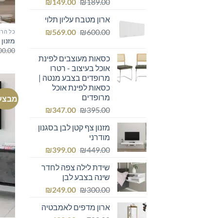
המחיר
המחיר
₪
149.00
₪
189.00
המקורי
הנוכחי
ארון מטבח עליון תלוי
היה:
הוא:
המחיר
המחיר
₪149.00.
₪
₪189.00.
569.00
₪
600.00
כל הרה
מזנון 
המקורי
הנוכחי
00.00
היה:
הוא:
כסאות מעוצבים לפינת
₪569.00.
₪600.00.
אוכל בעיצוב - רטרו
מרופדים בצבע מנטה |
כסאות לפינת אוכל
מרופדים
מבצע
המחיר
המחיר
₪
347.00
₪
395.00
המקורי
הנוכחי
מזנון צף קטן לבן בסגנון
היה:
הוא:
מודרני
₪347.00.
₪395.00.
המחיר
המחיר
₪
399.00
₪
449.00
המקורי
הנוכחי
שידת לילה צפה לחדר
היה:
הוא:
שינה בצבע לבן
₪399.00.
₪449.00.
המחיר
המחיר
₪
249.00
₪
300.00
המקורי
הנוכחי
ארון מדפים לאמבטיה
היה:
הוא: