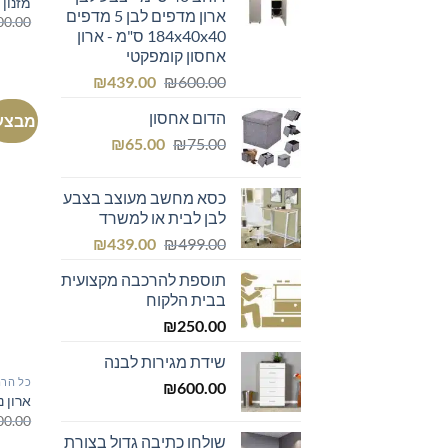
מזנון לב
ארון מדפים לבן 5 מדפים
00.00
184x40x40 ס"מ - ארון
אחסון קומפקטי
המחיר
המחיר
₪
439.00
₪
600.00
המקורי
הנוכחי
הדום אחסון
מבצע
היה:
הוא:
המחיר
המחיר
₪439.00.
₪600.00.
₪
65.00
₪
75.00
המקורי
הנוכחי
היה:
הוא:
כסא מחשב מעוצב בצבע
₪65.00.
₪75.00.
לבן לבית או למשרד
המחיר
המחיר
₪
439.00
₪
499.00
המקורי
הנוכחי
תוספת להרכבה מקצועית
היה:
הוא:
בבית הלקוח
₪439.00.
₪499.00.
₪
250.00
שידת מגירות לבנה
כל הרה
₪
600.00
ארון נ
00.00
שולחן כתיבה גדול בצורת