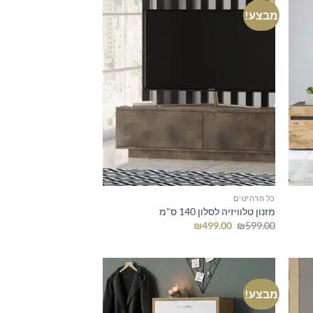
מבצע!
כל הרהיטים
מזנון טלוויזיה לסלון 140 ס"מ
המחיר
המחיר
₪
499.00
₪
599.00
המקורי
הנוכחי
היה:
הוא:
₪499.00.
₪599.00.
מבצע!