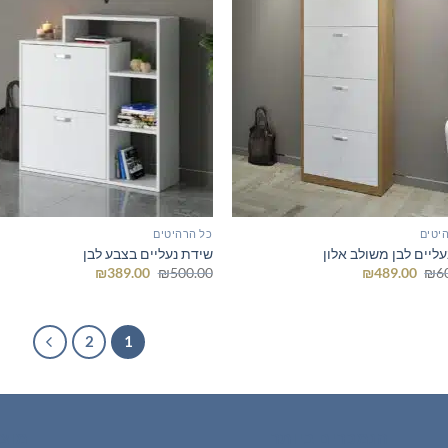
יטים
כל הרהיטים
עליים לבן משולב אלון
שידת נעליים בצבע לבן
המחיר
המחיר
המחיר
המחיר
₪
389.00
₪
500.00
₪
489.00
₪
6
המקורי
הנוכחי
המקורי
הנוכחי
היה:
הוא:
היה:
הוא:
₪389.00.
₪500.00.
₪489.00.
₪600.00.
2
1
הנמכרים ביותר
מוצר