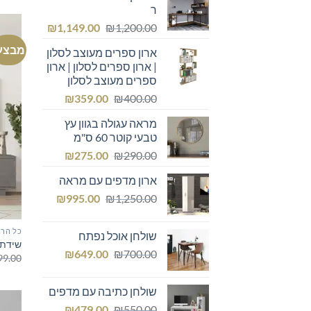
ר
המחיר
המחיר
₪
1,149.00
₪
1,200.00
המקורי
הנוכחי
מבצע
ארון ספרים מעוצב לסלון
היה:
הוא:
| ארון ספרים לסלון | ארון
₪1,149.00.
₪1,200.00.
ספרים מעוצב לסלון
המחיר
המחיר
₪
359.00
₪
400.00
המקורי
הנוכחי
מראה עגולה בגוון עץ
היה:
הוא:
טבעי קוטר 60 ס"מ
₪359.00.
₪400.00.
המחיר
המחיר
₪
275.00
₪
290.00
המקורי
הנוכחי
ארון מדפים עם מראה
היה:
הוא:
המחיר
המחיר
₪275.00.
₪
₪290.00.
995.00
₪
1,250.00
המקורי
הנוכחי
היה:
הוא:
כל הרה
שולחן אוכל נפתח
₪995.00.
₪1,250.00.
שידת ט
המחיר
המחיר
₪
649.00
₪
700.00
99.00
המקורי
הנוכחי
היה:
הוא:
שולחן כתיבה עם מדפים
₪649.00.
₪700.00.
המחיר
המחיר
₪
479.00
₪
550.00