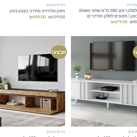
לויזיה
כל הרהיטים
מזנון לסלון רוחב 180 ס"מ שחור משולב
מזנון טלוויזיה מודרני בצבע בטון
ון | מזנונים לסלון מודרניים
המחיר
המחיר
₪
499.00
₪
599.00
המקורי
הנוכחי
המחיר
המחיר
₪
679.00
₪
8
היה:
הוא:
המקורי
הנוכחי
₪499.00.
₪599.00.
היה:
הוא:
₪679.00.
₪800.00.
!
מבצע!
יטים
כל הרהיטים