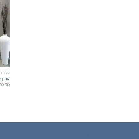
כל הרה
ארון נ
00.00
רהיטים חדשים