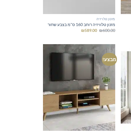
מזנון טלויזיה
מזנון טלוויזיה רוחב 160 ס"מ בצבע שחור
המחיר
המחיר
₪
589.00
₪
600.00
המקורי
הנוכחי
היה:
הוא:
₪589.00.
₪600.00.
מבצע!