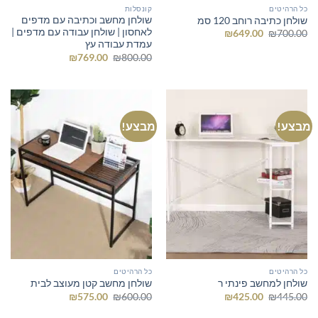
כל הרהיטים
קונסלות
שולחן מחשב וכתיבה עם מדפים
שולחן כתיבה רוחב 120 סמ
לאחסון | שולחן עבודה עם מדפים |
המחיר
המחיר
₪
649.00
₪
700.00
המקורי
הנוכחי
עמדת עבודה עץ
היה:
הוא:
המחיר
המחיר
₪
769.00
₪
800.00
₪649.00.
₪700.00.
המקורי
הנוכחי
היה:
הוא:
₪769.00.
₪800.00.
מבצע!
מבצע!
כל הרהיטים
כל הרהיטים
שולחן למחשב פינתי ר
שולחן מחשב קטן מעוצב לבית
המחיר
המחיר
המחיר
המחיר
₪
575.00
₪
600.00
₪
425.00
₪
445.00
המקורי
הנוכחי
המקורי
הנוכחי
היה:
הוא:
היה:
הוא: