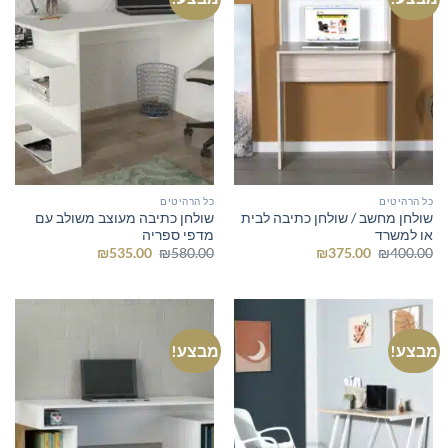
כל הרהיטים
כל הרהיטים
שולחן מחשב / שולחן כתיבה לבית
שולחן כתיבה מעוצב משולב עם
או למשרד
מדפי ספריה
המחיר
המחיר
המחיר
המחיר
₪
535.00
₪
580.00
₪
375.00
₪
400.00
המקורי
הנוכחי
המקורי
הנוכחי
היה:
הוא:
היה:
הוא:
₪535.00.
₪580.00.
₪375.00.
₪400.00.
מבצע!
מבצע!