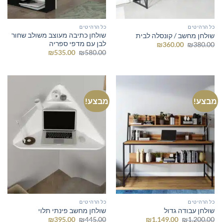
כל הרהיטים
כל הרהיטים
שולחן כתיבה מעוצב משולב שחור
שולחן מחשב / קונסלה לבית
לבן עם מדפי ספריה
המחיר
המחיר
₪
360.00
₪
380.00
המקורי
הנוכחי
המחיר
המחיר
₪
535.00
₪
580.00
היה:
הוא:
המקורי
הנוכחי
₪360.00.
₪380.00.
היה:
הוא:
₪535.00.
₪580.00.
מבצע!
מבצע!
כל הרהיטים
כל הרהיטים
שולחן עבודה גדול
שולחן מחשב פינתי תלוי
המחיר
המחיר
המחיר
המחיר
₪
395.00
₪
445.00
₪
1,149.00
₪
1,200.00