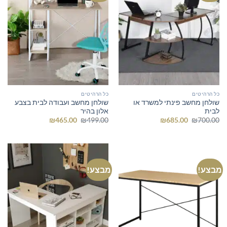
כל הרהיטים
כל הרהיטים
שולחן מחשב פינתי למשרד או
שולחן מחשב ועבודה לבית בצבע
לבית
אלון בהיר
המחיר
המחיר
המחיר
המחיר
₪
465.00
₪
499.00
₪
685.00
₪
700.00
המקורי
הנוכחי
המקורי
הנוכחי
היה:
הוא:
היה:
הוא:
₪465.00.
₪499.00.
₪685.00.
₪700.00.
מבצע!
מבצע!