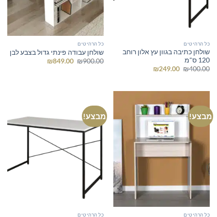
כל הרהיטים
כל הרהיטים
שולחן כתיבה בגוון עץ אלון רוחב
שולחן עבודה פינתי גדול בצבע לבן
120 ס"מ
המחיר
המחיר
₪
849.00
₪
900.00
המקורי
הנוכחי
המחיר
המחיר
₪
249.00
₪
400.00
היה:
הוא:
המקורי
הנוכחי
₪849.00.
₪900.00.
היה:
הוא:
₪249.00.
₪400.00.
מבצע!
מבצע!
כל הרהיטים
כל הרהיטים