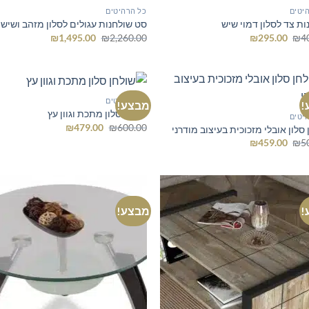
יטים
כל הרהיטים
ות צד לסלון דמוי שיש
סט שולחנות עגולים לסלון מזהב ושיש
המחיר
המחיר
המחיר
המחיר
₪
1,495.00
₪
2,260.00
₪
295.00
₪
4
המקורי
הנוכחי
המקורי
הנוכחי
היה:
הוא:
היה:
הוא:
₪1,495.00.
₪2,260.00.
₪295.00.
₪400.00.
כל הרהיטים
!
מבצע!
שולחן סלון מתכת וגוון עץ
יטים
המחיר
המחיר
₪
479.00
₪
600.00
סלון אובלי מזכוכית בעיצוב מודרני
המקורי
הנוכחי
המחיר
המחיר
₪
459.00
₪
5
היה:
הוא:
המקורי
הנוכחי
₪479.00.
₪600.00.
היה:
הוא:
₪459.00.
₪500.00.
!
מבצע!