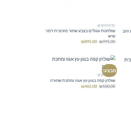
כל הרהיטים
שולחנות עגולים בצבע שחור מזכוכית דמוי
 זהב
שיש
המחיר
המחיר
₪
895.00
₪
995.00
המקורי
הנוכחי
היה:
הוא:
₪895.00.
₪995.00.
מבצע!
כל הרהיטים
שולחן קפה בגוון עץ אגוז ומתכת שחורה
המחיר
המחיר
₪
465.00
₪
500.00
המקורי
הנוכחי
היה:
הוא:
₪465.00.
₪500.00.