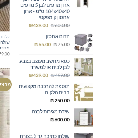
ארון מדפים לבן 5 מדפים
184x40x40 ס"מ - ארון
אחסון קומפקטי
המחיר
המחיר
₪
439.00
₪
600.00
המקורי
הנוכחי
הדום אחסון
כל הרה
היה:
הוא:
שולחן
המחיר
המחיר
₪439.00.
₪600.00.
₪
65.00
₪
75.00
מתכת
המקורי
הנוכחי
79.00
היה:
הוא:
כסא מחשב מעוצב בצבע
₪65.00.
₪75.00.
לבן לבית או למשרד
המחיר
המחיר
₪
439.00
₪
499.00
המקורי
הנוכחי
מבצע
תוספת להרכבה מקצועית
היה:
הוא:
בבית הלקוח
₪439.00.
₪499.00.
₪
250.00
שידת מגירות לבנה
₪
600.00
שולחן כתיבה גדול בצורת