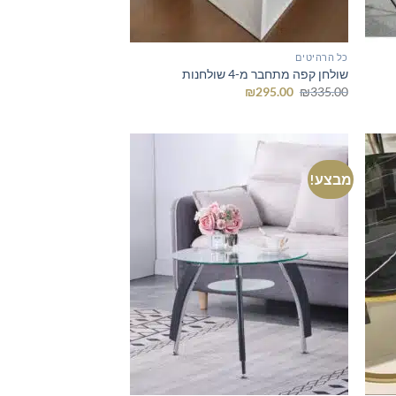
כל הרהיטים
שולחן קפה מתחבר מ-4 שולחנות
המחיר
המחיר
₪
295.00
₪
335.00
המקורי
הנוכחי
היה:
הוא:
₪295.00.
₪335.00.
מבצע!