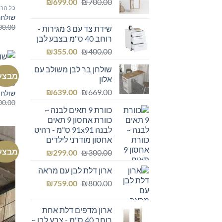
המחיר
המחיר
₪249.00.
₪
₪300.00.
699.00
₪
700.00
כל הרה
המקורי
הנוכחי
שולחנ
היה:
הוא:
00.00
שידת צד עם 3 מגירות -
₪699.00.
₪700.00.
רוחב 40 ס"מ בצבע לבן
המחיר
המחיר
₪
355.00
₪
400.00
המקורי
הנוכחי
שולחן בר לבן משולב עם
היה:
הוא:
מבצע
אלון
₪355.00.
₪400.00.
כל הרה
המחיר
המחיר
₪
639.00
₪
669.00
שולחן 
המקורי
הנוכחי
00.00
כוורת 9 תאים לבנה ~
היה:
הוא:
כוורת אחסון 9 תאים
₪639.00.
₪669.00.
לבנה 91x91 ס"מ - רהיט
אחסון מודרני לילדים
מבצע
המחיר
המחיר
₪
299.00
₪
300.00
המקורי
הנוכחי
ארון דלת לבן עם מראה
היה:
הוא:
המחיר
המחיר
₪299.00.
₪
₪300.00.
759.00
₪
800.00
המקורי
הנוכחי
היה:
הוא:
ארון מדפים דלת אחת
₪759.00.
₪800.00.
רוחב 40 ס"מ - צבע לבן ~