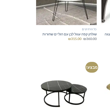
כל הרהיטים
נגה
שולחן קפה עגול לבן עם רגליים שחורות
המחיר
המחיר
₪
315.00
₪
360.00
המקורי
הנוכחי
היה:
הוא:
₪315.00.
₪360.00.
מבצע!