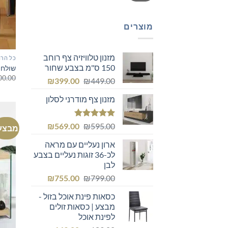
מוצרים
מזנון טלוויזיה צף רוחב
כל הרה
150 ס"מ בצבע שחור
שולחן
00.00
המחיר
המחיר
₪
399.00
₪
449.00
המקורי
הנוכחי
מזנון צף מודרני לסלון
היה:
הוא:
₪399.00.
₪449.00.
דורג
5.00
המחיר
המחיר
₪
569.00
₪
595.00
מבצע
מתוך 5
המקורי
הנוכחי
ארון נעליים עם מראה
היה:
הוא:
לכ-36 זוגות נעליים בצבע
₪569.00.
₪595.00.
לבן
המחיר
המחיר
₪
755.00
₪
799.00
המקורי
הנוכחי
כסאות פינת אוכל בזול -
היה:
הוא:
מבצע | כסאות זולים
₪755.00.
₪799.00.
לפינת אוכל