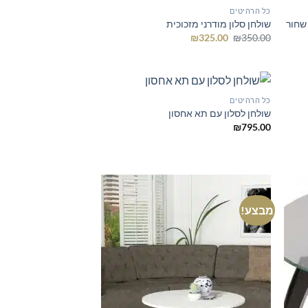
כל הרהיטים
 שחור
שולחן סלון מודרני מזכוכית
המחיר
המחיר
₪
325.00
₪
350.00
המקורי
הנוכחי
היה:
הוא:
₪325.00.
₪350.00.
כל הרהיטים
שולחן לסלון עם תא אחסון
₪
795.00
מבצע!