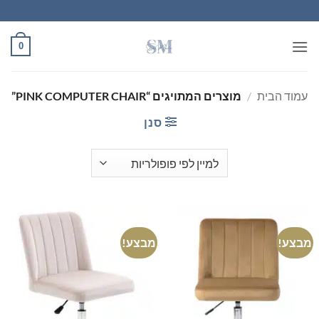
Ski
t
conten
0
עמוד הבית
/
מוצרים המתויגים “PINK COMPUTER CHAIR”
סנן
מבצע!
מבצע!