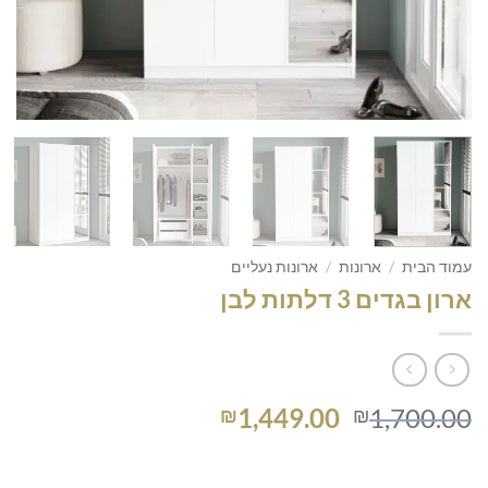
עמוד הבית
/
ארונות
/
ארונות נעליים
ארון בגדים 3 דלתות לבן
המחיר
המחיר
1,449.00
1,700.00
₪
₪
המקורי
הנוכחי
היה:
הוא: