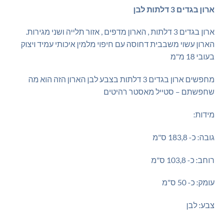
₪1,449.00.
₪1,700.00.
ארון בגדים 3 דלתות לבן
ארון בגדים 3 דלתות , הארון מדפים , אזור תלייה ושני מגירות.
הארון עשוי משבבית דחוסה עם חיפוי מלמין איכותי עמיד ויצוק
בעובי 18 מ"מ
מחפשים ארון בגדים 3 דלתות בצבע לבן הארון הזה הוא מה
שחפשתם – סטייל מאסטר רהיטים
מידות:
גובה: כ- 183,8 ס"מ
רוחב: כ- 103,8 ס"מ
עומק: כ- 50 ס"מ
צבע: לבן