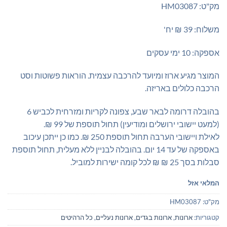
מק"ט: HM03087
משלוח: 39 ₪ יח'
אספקה: 10 ימי עסקים
המוצר מגיע ארוז ומיועד להרכבה עצמית. הוראות פשוטות וסט
הרכבה כלולים באריזה.
בהובלה דרומה לבאר שבע, צפונה לקריות ומזרחית לכביש 6
(למעט יישובי ירושלים ומודיעין) תחול תוספת של 99 ₪.
לאילת ויישובי הערבה תחול תוספת 250 ₪. כמו כן ייתכן עיכוב
באספקה של עד 14 יום. בהובלה לבניין ללא מעלית, תחול תוספת
סבלות בסך 25 ₪ ₪ לכל קומה ישירות למוביל.
המלאי אזל
מק"ט:
HM03087
קטגוריות:
ארונות
,
ארונות בגדים
,
ארונות נעליים
,
כל הרהיטים