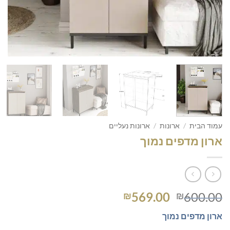
עמוד הבית
/
ארונות
/
ארונות נעליים
ארון מדפים נמוך
המחיר
המחיר
569.00
600.00
₪
₪
המקורי
הנוכחי
ארון מדפים נמוך
היה:
הוא: