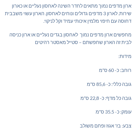
₪569.00.
₪600.00.
ארון מדפים נמוך מתאים לחדר השינה לאחסון נעליים או כארון
שירות. לארון 3 מדפים גדולים ונוחים לאחסון. הארון עשוי משבבית
דחוסה עם חיפוי מלמין איכותי עמיד וקל לניקוי.
מחפשים ארון מדפים נמוך לאחסון בגדים נעליים או ארון כניסה
לבית זה הארון שחפשתם – סטייל מאסטר רהיטים
מידות:
רוחב: כ- 60 ס"מ
גובה כללי: כ- 85,6 ס"מ
גובה כל מדף: כ- 22,8 ס"מ
עומק: כ- 35.5 ס"מ
צבע: בז' אגוז ופחם משולב