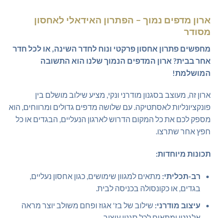
ארון מדפים נמוך – הפתרון האידאלי לאחסון
מסודר
מחפשים פתרון אחסון פרקטי ונוח לחדר השינה, או לכל חדר
אחר בבית? ארון המדפים הנמוך שלנו הוא התשובה
המושלמת!
ארון זה, מעוצב בסגנון מודרני ונקי, מציע שילוב מושלם בין
פונקציונליות לאסתטיקה. עם שלושה מדפים גדולים ומרווחים, הוא
מספק לכם את כל המקום הדרוש לארגון הנעליים, הבגדים או כל
חפץ אחר שתרצו.
תכונות מיוחדות:
רב-תכליתי:
מתאים למגוון שימושים, כגון אחסון נעליים,
בגדים, או כקונסולה בכניסה לבית.
עיצוב מודרני:
שילוב של בז' אגוז ופחם משולב יוצר מראה
אלגנטי ומתאים לכל סגנון עיצוב.