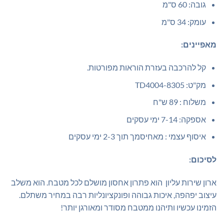
גובה: 60 ס"מ
עומק: 34 ס"מ
מאפיינים:
קל להרכבה בעזרת הוראות מפורטות.
מק"ט: TD4004-8305
משלוח : 89 ש"ח
אספקה: 7-14 ימי עסקים
איסוף עצמי : מאחיסמך תוך 2-3 ימי עסקים
לסיכום:
ארון שירות עליון הוא פתרון אחסון מושלם לכל מטבח. הוא משלב
עיצוב יפהפה, איכות גבוהה ופונקציונליות רבה במחיר משתלם.
הזמינו עכשיו ותיהנו ממטבח מסודר ומאורגן יותר!