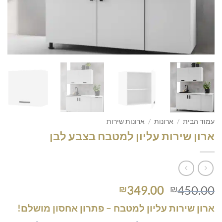
עמוד הבית
/
ארונות
/
ארונות שירות
ארון שירות עליון למטבח בצבע לבן
המחיר
המחיר
349.00
450.00
₪
₪
המקורי
הנוכחי
ארון שירות עליון למטבח – פתרון אחסון מושלם!
היה:
הוא: