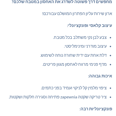
₪349.00.
₪450.00.
מחפשים דרך פשוטה לשדרג את האחסון במטבח שלכם?
ארון שירות עליון הפתרון המושלם עבורכם!
עיצוב קלאסי ופונקציונלי:
צבע לבן נקי משתלב בכל מטבח.
עיצוב מודרני ומינימליסטי.
דלת אחת עם ידית שחורה נוחה לשימוש.
מדף פנימי מרווח לאחסון מגוון פריטים.
איכות גבוהה:
ציפוי מלמין קל לניקוי ועמיד בפני כתמים.
ציר טריקה שקטה zapewnia פתיחה וסגירה חלקות ושקטות.
פונקציונליות רבה: