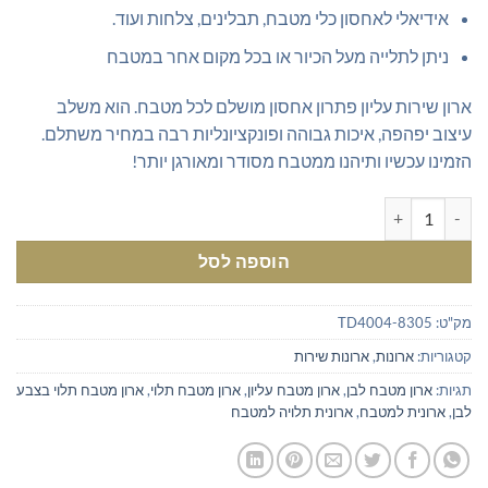
אידיאלי לאחסון כלי מטבח, תבלינים, צלחות ועוד.
ניתן לתלייה מעל הכיור או בכל מקום אחר במטבח
ארון שירות עליון פתרון אחסון מושלם לכל מטבח. הוא משלב
עיצוב יפהפה, איכות גבוהה ופונקציונליות רבה במחיר משתלם.
הזמינו עכשיו ותיהנו ממטבח מסודר ומאורגן יותר!
כמות של ארון שירות עליון למטבח בצבע לבן
הוספה לסל
מק"ט:
TD4004-8305
קטגוריות:
ארונות
,
ארונות שירות
תגיות:
ארון מטבח לבן
,
ארון מטבח עליון
,
ארון מטבח תלוי
,
ארון מטבח תלוי בצבע
לבן
,
ארונית למטבח
,
ארונית תלויה למטבח