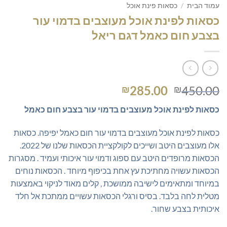
עמוד הבית
/
כסאות פינת אוכל
כסאות לפינת אוכל מעוצבים בדמוי עור
בצבע חום כאמל דגם ריאל
המחיר
המחיר
285.00
450.00
₪
₪
המקורי
הנוכחי
כסאות לפינת אוכל מעוצבים בדמוי עור בצבע חום כאמל
היה:
הוא:
₪285.00.
₪450.00.
כסאות לפינת אוכל מעוצבים בדמוי עור חום כאמל יפיפה. כסאות
אלו מעוצבים היטב ושייכים לקולקציית הכסאות שלנו של 2022.
הכסאות מרופדים היטב עם ספוג ודמוי עור איכותי ועמיד . מסגרות
הכסאות עשויה מחתיכת עץ אחת בכיפוף מיוחד . הכסאות נוחים
במיוחד ומתאימים לישיבה ממושכת , קלים מאוד לניקוי באמצעות
מטלית לחה בלבד. בסיס ורגלי הכסאות עשויים ממתכת אל חלד
איכותית בצבע שחור.