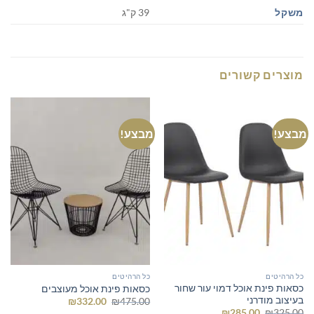
משקל
39 ק"ג
מוצרים קשורים
מבצע!
מבצע!
כל הרהיטים
כל הרהיטים
כסאות פינת אוכל דמוי עור שחור
כסאות פינת אוכל מעוצבים
בעיצוב מודרני
המחיר
המחיר
₪
332.00
₪
475.00
המקורי
הנוכחי
המחיר
המחיר
₪
285.00
₪
325.00