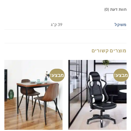
חוות דעת (0)
משקל
39 ק"ג
מוצרים קשורים
מבצע!
מבצע!