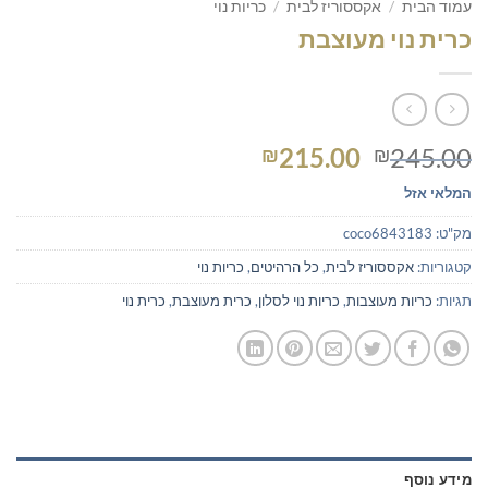
עמוד הבית
/
אקססוריז לבית
/
כריות נוי
כרית נוי מעוצבת
המחיר
המחיר
215.00
245.00
₪
₪
המקורי
הנוכחי
המלאי אזל
היה:
הוא:
₪215.00.
₪245.00.
מק"ט:
coco6843183
קטגוריות:
אקססוריז לבית
,
כל הרהיטים
,
כריות נוי
תגיות:
כריות מעוצבות
,
כריות נוי לסלון
,
כרית מעוצבת
,
כרית נוי
מידע נוסף