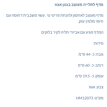
₪149.00.
₪200.00.
מדף לתלייה מעוצב בגוון אגוז
מדף מעוצב לאחסון ולהנחת פריטי נוי . עשוי משבבית דחוסה עם
חיפוי מלמין יצוק.
המדף מגיע עם אביזרי תליה לקיר בלוקים
מידות:
גובה: כ- 44 ס"מ
רוחב: כ- 60 ס"מ
עומק: כ- 19.5 ס"מ
צבע: אגוז
מק"ט: HM12073