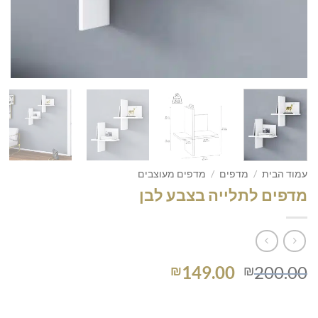
עמוד הבית
/
מדפים
/
מדפים מעוצבים
מדפים לתלייה בצבע לבן
המחיר
המחיר
149.00
200.00
₪
₪
המקורי
הנוכחי
היה:
הוא: