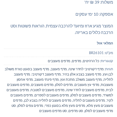
משלוח: 39 ₪ יח'
אספקה: 10 ימי עסקים
המוצר מגיע ארוז ומיועד להרכבה עצמית. הוראות פשוטות וסט
הרכבה כלולים באריזה.
המלאי אזל
מק"ט:
BR26101
קטגוריות:
כל הרהיטים
,
מדפים
,
מדפים מעוצבים
תגיות:
מדף דקורטיבי לחדר שינה
,
מדף מעוצב
,
מדף מעוצב בסגנון כוורת משולב
לבן ועץ
,
מדף מעוצב בצבע אלון בהיר
,
מדף מעוצב דקורטיבי
,
מדף מעוצב
לתלייה
,
מדף מעוצב משולב מתכת ועץ
,
מדף פינתי מעוצב
,
מדפי אחסון
מעוצבות
,
מדפי עץ מעוצבים
,
מדפים לסלון
,
מדפים מעוצבים
,
מדפים מעוצבים
לבית
,
מדפים מעוצבים לחדר שינה
,
מדפים מעוצבים למטבח
,
מדפים מעוצבים
למשרד
,
מדפים מעוצבים לסלון
,
מדפים מעוצבים לספרים
,
מדפים מעוצבים
לקיר
,
מדפים מעוצבים לתליה
,
מדפים מעוצבים לתלייה בצבע לבן
,
מדפים
מעוצבים מעץ מלא
,
מדפים מעץ מלא בסגנון כפרי
,
מדפים צפים לסלון
,
סט
מדפי מעוצבים לסלון
,
סט מדפים
,
סט מדפים מעוצבים