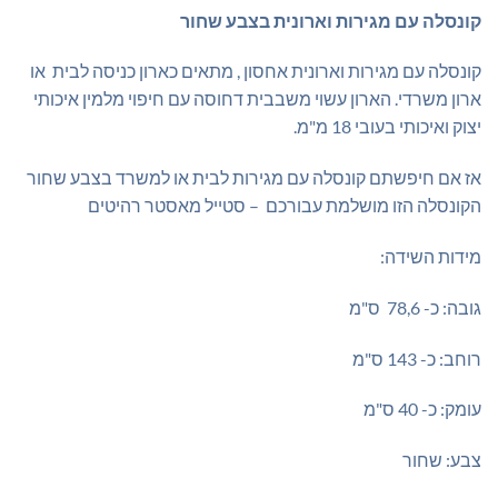
₪1,149.00.
₪1,200.00.
קונסלה עם מגירות וארונית בצבע שחור
קונסלה עם מגירות וארונית אחסון , מתאים כארון כניסה לבית או
ארון משרדי. הארון עשוי משבבית דחוסה עם חיפוי מלמין איכותי
יצוק ואיכותי בעובי 18 מ"מ.
אז אם חיפשתם קונסלה עם מגירות לבית או למשרד בצבע שחור
הקונסלה הזו מושלמת עבורכם – סטייל מאסטר רהיטים
מידות השידה:
גובה: כ- 78,6 ס"מ
רוחב: כ- 143 ס"מ
עומק: כ- 40 ס"מ
צבע: שחור