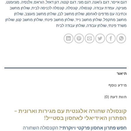
דגם אייסר
,
דגם ג'ואנה
,
דגם מוני
,
דגם קנטה
,
דגן דאזל
,
הוראס
,
וולנסיה
,
מוניומנט
,
מוניקה
,
עמדת עבודה
,
קונסולה
,
קונסלה
,
קונסלה לכניסה לבית
,
שולחן מחשב
וכתיבה עם מדפים לאחסון
,
שולחן מחשב לבן
,
שולחן מחשב מעוצב
,
שולחן
מחשב מתקפל
,
שולחן מחשב נייד
,
שולחן מחשב פינתי
,
שולחן מחשב קטן
,
שולחן
משרד פינתי
,
שולחן עבודה
,
שולחן עבודה לבית
תיאור
מידע נוסף
חוות דעת (0)
קונסולה שחורה אלגנטית עם מגירות וארונית –
הפתרון האידיאלי לאחסון בסטייל!
חפש פתרון אחסון פרקטי ויוקרתי?
הקונסולה השחורה