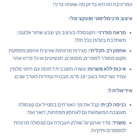
המרהיבה הזו היא בדיוק מה שאתה צריך!
עיצוב מינימליסטי ופונקציונלי:
מראה מודרני:
הקונסולה בעיצוב נקי וצבע שחור אלגנטי,
משתלבת בקלות בכל חלל.
אחסון רב-תכליתי:
מגירות מרווחות וארונית אחסון מספקות
מקום מסודר לספרים, מסמכים, תכשיטים או כל פריט אחר.
איכות ללא פשרות:
עשויה משבבית דחוסה עם חיפוי מלמין
עמיד ושריטות בעובי 18 מ"מ, מבטיח עמידות לאורך שנים.
אידיאלית ל:
כניסה לבית:
קבל את פני האורחים בסטייל עם קונסולה
מעוצבת המשמשת גם לאחסון מפתחות, דואר ועוד.
משרד:
סדר וארגון על שולחן העבודה עם קונסולה מרווחת
למסמכים ותיקיות.