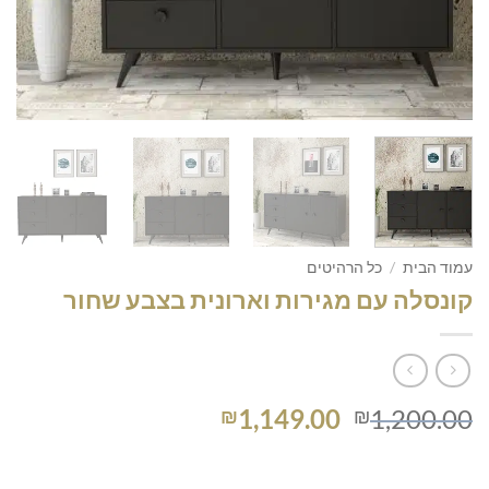
עמוד הבית
/
כל הרהיטים
קונסלה עם מגירות וארונית בצבע שחור
המחיר
המחיר
1,149.00
1,200.00
₪
₪
המקורי
הנוכחי
היה:
הוא: