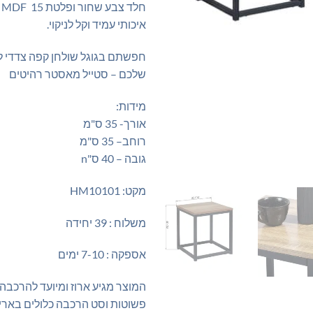
איכותי עמיד וקל לניקוי.
חפשתם בגוגל שולחן קפה צדדי ל
שלכם – סטייל מאסטר רהיטים
מידות:
אורך- 35 ס"מ
רוחב– 35 ס"מ
גובה – 40 ס"n
מקט: HM10101
משלוח : 39 יחידה
אספקה : 7-10 ימים
המוצר מגיע ארוז ומיועד להרכבה
פשוטות וסט הרכבה כלולים באריז