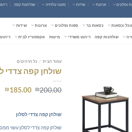
 וסלונים
ארונות
שידות
מזנוני טלויזיה
שולחנות קפה
ריהוט
וכל וכסאות
כסאות בר
ספות וסלונים
ארונות
שידות
זיה
שולחנות קפה
ריהוט משרדי
מיטות
אקססוריז לבית
ריהוט 
עמוד הבית
/
כל הרהיטים
שולחן קפה צדדי לס
המחיר
המ
185.00
200.00
₪
₪
המקורי
הנ
היה:
הו
0.
₪200.00.
שולחן קפה צדדי לסלון
שולחן קפה צדדי לסלון עשוי ממ