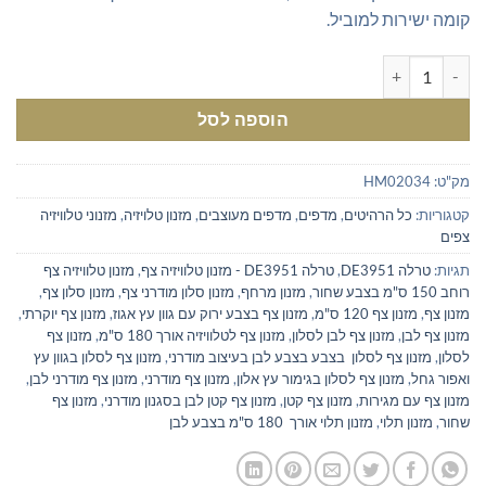
קומה ישירות למוביל.
כמות של מזנון תלוי אורך 180 ס"מ בצבע לבן
הוספה לסל
מק"ט:
HM02034
קטגוריות:
כל הרהיטים
,
מדפים
,
מדפים מעוצבים
,
מזנון טלויזיה
,
מזנוני טלוויזיה
צפים
תגיות:
טרלה DE3951
,
טרלה DE3951 - מזנון טלוויזיה צף
,
מזנון טלוויזיה צף
רוחב 150 ס"מ בצבע שחור
,
מזנון מרחף
,
מזנון סלון מודרני צף
,
מזנון סלון צף
,
מזנון צף
,
מזנון צף 120 ס"מ
,
מזנון צף בצבע ירוק עם גוון עץ אגוז
,
מזנון צף יוקרתי
,
מזנון צף לבן
,
מזנון צף לבן לסלון
,
מזנון צף לטלוויזיה אורך 180 ס"מ
,
מזנון צף
לסלון
,
מזנון צף לסלון בצבע בצבע לבן בעיצוב מודרני
,
מזנון צף לסלון בגוון עץ
ואפור גחל
,
מזנון צף לסלון בגימור עץ אלון
,
מזנון צף מודרני
,
מזנון צף מודרני לבן
,
מזנון צף עם מגירות
,
מזנון צף קטן
,
מזנון צף קטן לבן בסגנון מודרני
,
מזנון צף
שחור
,
מזנון תלוי
,
מזנון תלוי אורך 180 ס"מ בצבע לבן