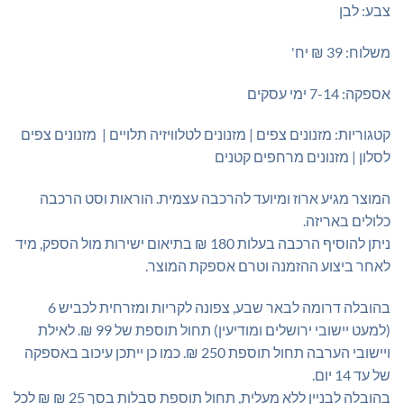
צבע: לבן
משלוח: 39 ₪ יח'
אספקה: 7-14 ימי עסקים
קטגוריות: מזנונים צפים | מזנונים לטלוויזיה תלויים | מזנונים צפים
לסלון | מזנונים מרחפים קטנים
המוצר מגיע ארוז ומיועד להרכבה עצמית. הוראות וסט הרכבה
כלולים באריזה.
ניתן להוסיף הרכבה בעלות 180 ₪ בתיאום ישירות מול הספק, מיד
לאחר ביצוע ההזמנה וטרם אספקת המוצר.
בהובלה דרומה לבאר שבע, צפונה לקריות ומזרחית לכביש 6
(למעט יישובי ירושלים ומודיעין) תחול תוספת של 99 ₪. לאילת
ויישובי הערבה תחול תוספת 250 ₪. כמו כן ייתכן עיכוב באספקה
של עד 14 יום.
בהובלה לבניין ללא מעלית, תחול תוספת סבלות בסך 25 ₪ ₪ לכל