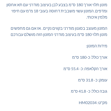
₪669.00.
₪699.00.
מזנון תלוי אורך 180 ס"מ בצבע לבן בעיצוב מודרני עם תא אחסון
ומדפים. המזנון עשוי משבבית דחוסה בעובי 18 מ"מ עם חיפוי
מלמין איכותי.
המזנון מעוצב בסגנון מודרני בקווים נקיים . אז אם גם מחפשים
מזנון תלוי 180 ס"מ בעיצוב מודרני המזנון הזה מושלם עבורכם
מידות המזנון:
אורך כולל: כ-180 ס"מ
אורך הקלאפה: כ- 55.4 ס"מ
עומק: כ- 31.8 ס"מ
גובה כולל: כ- 41.8 ס"מ
מק"ט: HM02034