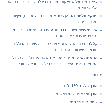
עיצוב מינימליסטי:
קווים נקיים וצבע לבן טהור יוצרים מראה
אלגנטי ונצחי.
פונקציונליות:
מספק שטח אחסון נרחב לספרים, תיקיות,
חפצי נוי ועוד.
איכות:
עשוי משבבית דחוסה עמידה וחיפוי מלמין איכותי,
מבטיח עמידות לאורך שנים.
קל להרכבה:
מגיע ארוז ומיועד להרכבה עצמית, הכוללת
הוראות פשוטות וסט הרכבה.
התאמה אישית:
ניתן לשלב את המזנון עם טלוויזיה בגודל
המתאים ופריטי עיצוב נוספים כדי ליצור מראה ייחודי.
מידות:
אורך כולל: כ-180 ס"מ
אורך הקלאפה: כ- 55.4 ס"מ
עומק: כ- 31.8 ס"מ