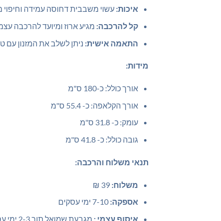
איכות:
עשוי משבבית דחוסה עמידה וחיפוי מל
קל להרכבה:
מגיע ארוז ומיועד להרכבה עצמ
התאמה אישית:
ניתן לשלב את המזנון עם טלו
מידות:
אורך כולל: כ-180 ס"מ
אורך הקלאפה: כ- 55.4 ס"מ
עומק: כ- 31.8 ס"מ
גובה כולל: כ- 41.8 ס"מ
תנאי משלוח והרכבה:
משלוח:
39 ₪
אספקה:
7-10 ימי עסקים
איסוף עצמי :
מגבעת שמואל תוך 2-3 ימי עסקים