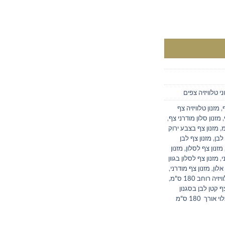
18 ס"מ
ני טלוויזיה צפים
,
מזנון טלוויזיה צף
,
מזנון סלון מודרני צף
,
,
מזנון צף בצבע ירוק
 לבן
,
מזנון צף לבן
מזנון צף לסלון
,
מזנון
י
,
מזנון צף לסלון בגוון
אלון
,
מזנון צף מודרני
,
 רוחב 180 ס"מ
,
צף קטן לבן בסגנון
מזנון תלוי אורך 180 ס"מ