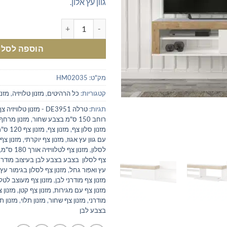
גוון עץ אלון.
כמות של מזנון צף מעוצב לטלוויזיה רוחב 0
הוספה לסל
מק"ט:
HM02035
קטגוריות:
כל הרהיטים
,
מזנון טלויזיה
,
מזנו
תגיות:
טרלה DE3951 - מזנון טלוויזיה צף
רוחב 150 ס"מ בצבע שחור
,
מזנון מרחף
מזנון סלון צף
,
מזנון צף
,
מזנון צף 120 ס"מ
עם גוון עץ אגוז
,
מזנון צף יוקרתי
,
מזנון צף
לסלון
,
מזנון צף לטלוויזיה אורך 180 ס"מ
,
צף לסלון בצבע בצבע לבן בעיצוב מודרנ
עץ ואפור גחל
,
מזנון צף לסלון בגימור עץ 
מזנון צף מודרני לבן
,
מזנון צף מעוצב לטלוויזיה
מזנון צף עם מגירות
,
מזנון צף קטן
,
מזנון 
מודרני
,
מזנון צף שחור
,
מזנון תלוי
,
בצבע לבן