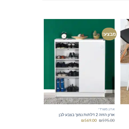
מבצע!
ארון משרדי
ארונות
ארון הזזה 2 דלתות נמוך בצבע לבן
מגירות אחסון בגוון עץ 
המחיר
המחיר
₪
600.00
₪
569.00
₪
595.00
המקורי
הנוכחי
היה:
הוא: