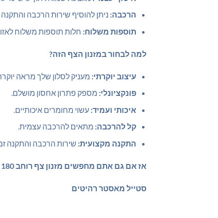
הרכבה:
ניתן להוסיף שירות הרכבה והתקנה מקצ
תוספות משלוח:
חלות תוספות משלוח לאזורי
למה לבחור במזנון הצף הזה?
עיצוב יוקרתי:
מעניק לסלון שלך מראה יוקרתי
פונקציונלי:
מספק פתרון אחסון מושלם.
איכותי ועמיד:
עשוי מחומרים איכותיים.
קל להרכבה:
מתאים להרכבה עצמית.
התקנה מקצועית:
שירות הרכבה והתקנה זמי
אז אם גם אתם מחפשים מזנון צף רוחב 180 סמ עם קלאפת אחסון המזנון הזה מושלם עבורכם
סטייל מאסטר רהיטים