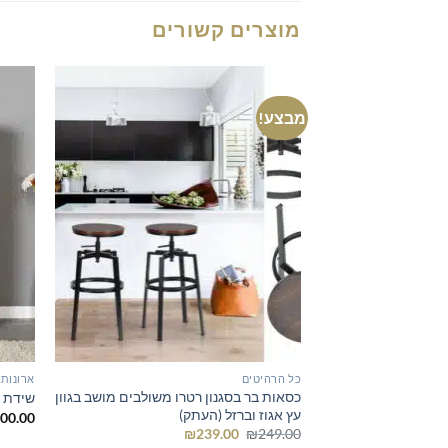
מוצרים קשורים
מבצע!
כל הרהיטים
ארונות
כסאות בר בסגנון רטרו משולבים מושב בגוון
שידת מ
עץ אגוז וברזל (העתק)
00.00
המחיר
המחיר
₪
239.00
₪
249.00
המקורי
הנוכחי