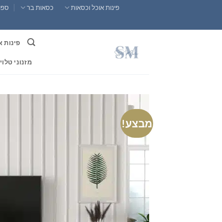
Ski
פינות אוכל וכסאות
כסאות בר
ספות
t
conten
פינות א
מזנוני טלוי
מבצע!