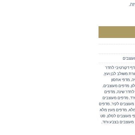
ה.
עוצבים
ף דקורטיבי לחדר
ורת משולב לבן ועץ
,
ה
,
מדפי אחסון
ון
,
מדפים מעוצבים
,
לחדר שינה
,
מדפים
רד
,
מדפים מעוצבים
מעוצבים לקיר
,
מדפים
מלא
,
מדפים מעץ מלא
 מעוצבים לסלון
,
סט
מעוצבים בצבע ורוד
,