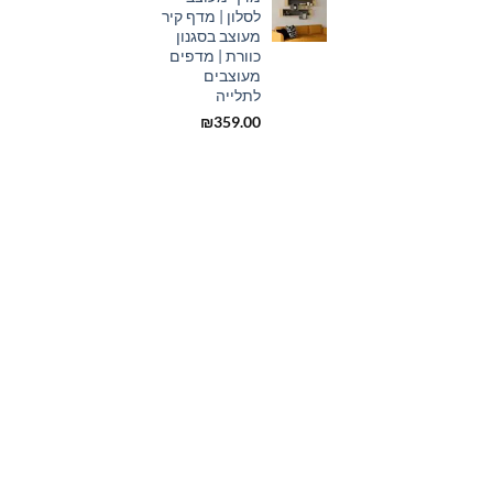
לסלון | מדף קיר
₪275.00.
₪300.00.
מעוצב בסגנון
כוורת | מדפים
מעוצבים
לתלייה
₪
359.00