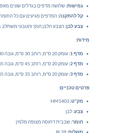
גמישות:
שלושה מדפים בגדלים שונים מאפשרי
קל להתקנה:
המדפים מגיעים עם כל החומרה
צבע לבן:
הצבע הלבן הנקי והטבעי משתלב בקל
מידות:
מדף 1:
עומק 20 ס"מ, רוחב 30 ס"מ, גובה 30 ס"מ
מדף 2:
עומק 20 ס"מ, רוחב 45 ס"מ, גובה 45 ס"מ
מדף 3:
עומק 20 ס"מ, רוחב 35 ס"מ, גובה 45 ס"מ
פרטים טכניים:
מק"ט:
HM1403
צבע:
לבן
חומר:
שבבית דחוסה מצופה מלמין
משלוח:
39 ₪