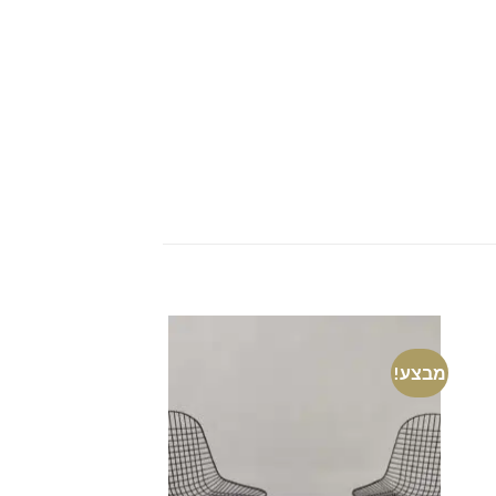
מבצע!
מבצע!