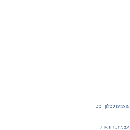
וצבים לסלון | סט
 עצמית. הוראות