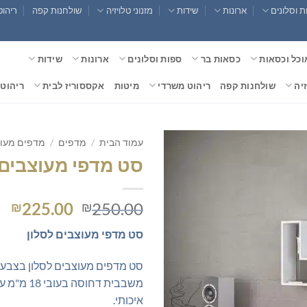
 וסלונים
ארונות
שידות
מזנוני טלויזיה
שולחנות קפה
ריהוט
וכל וכסאות
כסאות בר
ספות וסלונים
ארונות
שידות
זיה
שולחנות קפה
ריהוט משרדי
מיטות
אקססוריז לבית
ריהוט 
עמוד הבית
/
מדפים
/
מדפים מעו
סט מדפי מעוצבים 
המחיר
המ
225.00
250.00
₪
₪
המקורי
הנ
סט מדפי מעוצבים לסלון
היה:
הו
0.
₪250.00.
סט מדפים מעוצבים לסלון בצבע ל
משבבית דחוסה 
איכותי.