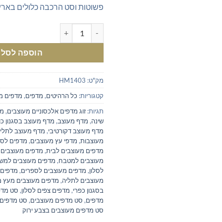
פשוטות וסט הרכבה כלולים באריז
כמות של סט מדפי מעוצבים לסלון
הוספה לסל
מק"ט:
HM1403
קטגוריות:
כל הרהיטים
,
מדפים
,
מדפים מ
תגיות:
זוג מדפים אלכסוניים מעוצבים
,
מד
שינה
,
מדף מעוצב
,
מדף מעוצב בסגנון כו
מדף מעוצב דקורטיבי
,
מדף מעוצב לתליי
מעוצבות
,
מדפי עץ מעוצבים
,
מדפים לסל
מדפים מעוצבים לבית
,
מדפים מעוצבים 
מעוצבים למטבח
,
מדפים מעוצבים למש
לסלון
,
מדפים מעוצבים לספרים
,
מדפים 
מעוצבים לתליה
,
מדפים מעוצבים מעץ 
בסגנון כפרי
,
מדפים צפים לסלון
,
סט מדפי
מדפים
,
סט מדפים מעוצבים
,
סט מדפים 
סט מדפים מעוצבים בצבע ירוק