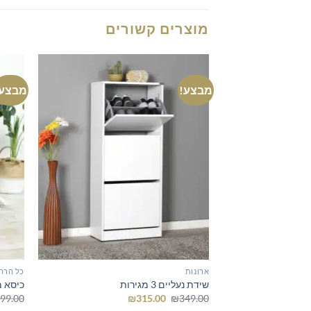
מוצרים קשורים
מבצע!
מבצע!
ארונות
כל הרה
שידת נעליים 3 מגירות
כיסא מ
המחיר
המחיר
99.00
₪
315.00
₪
349.00
המקורי
הנוכחי