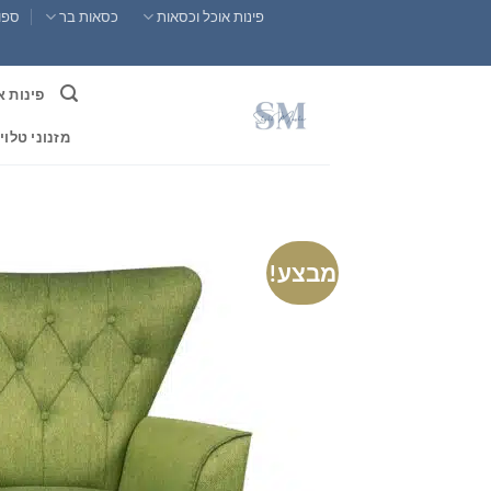
Ski
פינות אוכל וכסאות
כסאות בר
ספות
t
conten
פינות א
מזנוני טלוי
מבצע!