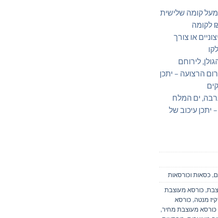
על קומה שלישית
ניים או צורך
קו
ולן, לירוחם
ום הרצועה – יתכן
ערבה, ים המלח
– יתכן עיכוב של
ם
,
כסאות וכורסאות
צבת
,
כורסא מעוצבת
יז מנטה
,
כורסא
כורסא מעוצבת מחיר
,