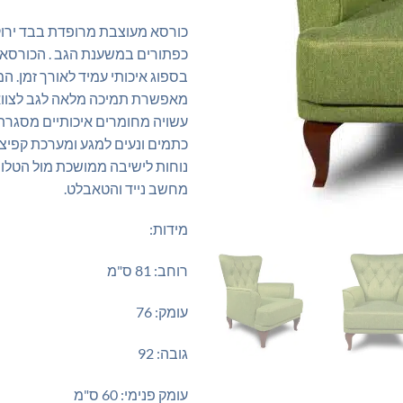
כורסא מעוצבת מרופדת בבד ירו
כפתורים במשענת הגב . הכורסא
בספוג איכותי עמיד לאורך זמן. 
מאפשרת תמיכה מלאה לגב לצווא
עשויה מחומרים איכותיים מסגרת
כתמים ונעים למגע ומערכת קפיצ
נוחות לישיבה ממושכת מול הטלווי
מחשב נייד והטאבלט.
מידות:
רוחב: 81 ס"מ
עומק: 76
גובה: 92
עומק פנימי: 60 ס"מ