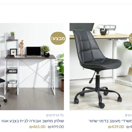
מבצע!
יטים
כל הרהיטים
שרדי מעוצב בדמוי שחור
שולחן מחשב ועבודה לבית בצבע אגוז
המחיר
המחיר
המחיר
המחיר
₪
465.00
₪
499.00
₪
439.00
₪
4
המקורי
הנוכחי
המקורי
הנוכחי