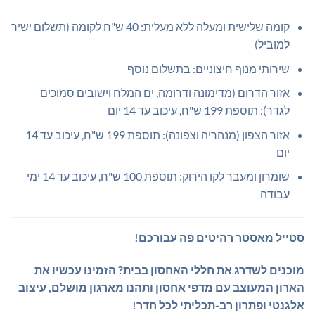
קומה שלישית ומעלה ללא מעלית: 40 ש"ח לקומה (תשלום ישיר
למוביל)
שירותי מנוף חיצוניים: בתשלום נוסף
אזור הדרום (מדימונה ודרומה, ים המלח וישובים סמוכים
לגדר): תוספת 199 ש"ח, עיכוב עד 14 יום
אזור הצפון (מנהריה וצפונה): תוספת 199 ש"ח, עיכוב עד 14
יום
שומרון ומעבר לקו הירוק: תוספת 100 ש"ח, עיכוב עד 14 ימי
עבודה
סטייל מאסטר רהיטים פה עבורכם!
מוכנים לשדרג את חללי האחסון בבית?
הזמינו עכשיו את
הארון המעוצב עם מדפי אחסון ותהנו מארגון מושלם, עיצוב
אלגנטי ופתרון רב-תכליתי לכל חדר!