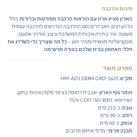
סיכום והרכבה
הארון מגיע ארוז עם הוראות הרכבה מפורטות וברורות
, כולל
כל הברגים, האביזרים וסט ההרכבה הנדרשים להרכבה עצמית
פשוטה. זוהי בחירה איכותית המשלבת עיצוב מודרני אלגנטי,
פונקציונליות מעשית ומחיר הוגן –
כל מה שצריך כדי לשדרג את
חללי האחסון בבית שלכם בצורה מרשימה
.
מפרט מוצר
מק"ט:
AD110084 GRD-1625
HM-
חומר גוף הארון:
שבבית דחוסה בציפוי מלמין איכותי בתקן
האירופאי TÜV CERT ISO 9001
גובה:
כ-213 ס"מ
רוחב:
כ-90 ס"מ
עומק:
כ-60 ס"מ
מבנה פנימי:
מדפי אחסון מרובים