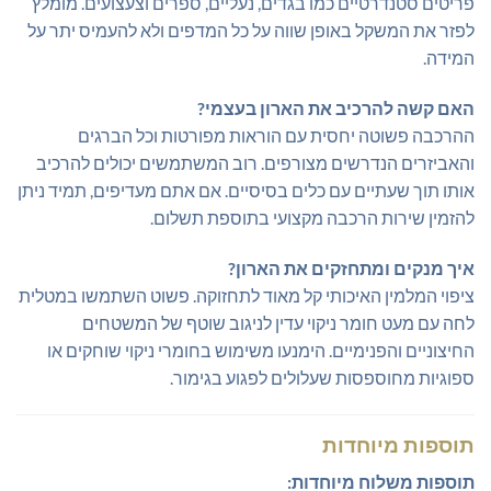
פריטים סטנדרטיים כמו בגדים, נעליים, ספרים וצעצועים. מומלץ
לפזר את המשקל באופן שווה על כל המדפים ולא להעמיס יתר על
המידה.
האם קשה להרכיב את הארון בעצמי?
ההרכבה פשוטה יחסית עם הוראות מפורטות וכל הברגים
והאביזרים הנדרשים מצורפים. רוב המשתמשים יכולים להרכיב
אותו תוך שעתיים עם כלים בסיסיים. אם אתם מעדיפים, תמיד ניתן
להזמין שירות הרכבה מקצועי בתוספת תשלום.
איך מנקים ומתחזקים את הארון?
ציפוי המלמין האיכותי קל מאוד לתחזוקה. פשוט השתמשו במטלית
לחה עם מעט חומר ניקוי עדין לניגוב שוטף של המשטחים
החיצוניים והפנימיים. הימנעו משימוש בחומרי ניקוי שוחקים או
ספוגיות מחוספסות שעלולים לפגוע בגימור.
תוספות מיוחדות
תוספות משלוח מיוחדות: