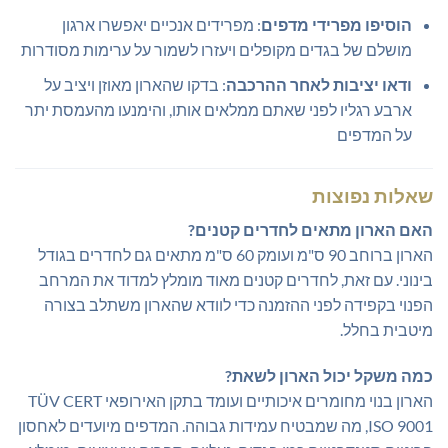
הוסיפו מפרידי מדפים
: מפרידים אנכיים יאפשרו ארגון
מושלם של בגדים מקופלים ויעזרו לשמור על ערימות מסודרות
ודאו יציבות לאחר ההרכבה
: בדקו שהארון מאוזן ויציב על
ארבע רגליו לפני שאתם ממלאים אותו, והימנעו מהעמסת יתר
על המדפים
שאלות נפוצות
האם הארון מתאים לחדרים קטנים?
הארון ברוחב 90 ס"מ ועומק 60 ס"מ מתאים גם לחדרים בגודל
בינוני. עם זאת, לחדרים קטנים מאוד מומלץ למדוד את המרחב
הפנוי בקפידה לפני ההזמנה כדי לוודא שהארון משתלב בצורה
מיטבית בחלל.
כמה משקל יכול הארון לשאת?
הארון בנוי מחומרים איכותיים ועומד בתקן האירופאי TÜV CERT
ISO 9001, מה שמבטיח עמידות גבוהה. המדפים מיועדים לאחסון