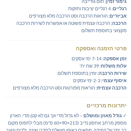
גימור זמין:
חום גודייבה
רגליים:
4 רגליים יציבות וחזקות
אביזרים:
הוראות הרכבה וסט הרכבה מלא מצורפים
הרכבה:
הרכבה עצמית פשוטה או אפשרות לשירות הרכבה
מקצועי בתוספת תשלום
פרטי הזמנה ואספקה
זמן אספקה:
7-14 ימי עסקים
עלות משלוח:
39 שח יח'
שירות הרכבה:
זמין בתוספת תשלום
איסוף עצמי:
2-3 ימי עסקים
הרכבה עצמית:
הוראות מפורטות וסט הרכבה מלא מצורפים
יתרונות מרכזיים
✓
גודל מאוזן ומושלם
– לא גדול מדי אך גם לא קטן מדי, הארון
מספק מרחב אחסון נדיב (213×90×60 ס"מ) מבלי לתפוס מקום
רב יתר על המידה, מתאים באופן מושלם לחדרי שינה, ילדים ונוער