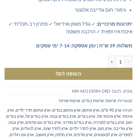
גימור: חום גודייבה אלגנטי
יתרונות מרכזיים:
✓ גודל מאוזן ואידיאלי ✓ פתרון רב-תכליתי ✓
איכות אירופאית ✓ הרכבה פשוטה
משלוח: 39 ש"ח | זמן אספקה: 7-14 ימי עסקים
כמות של ארון מדפים רוחב 90 סמ
הוספה לסל
מק"ט:
HM-AD110084 GRD-1625
קטגוריות:
ארונות
,
ארונות בגדים
,
ארונות שירות
תגיות:
ארון 90 ס"מ
,
ארון אחסון
,
ארון אחסון בגדים
,
ארון אחסון חדר ילדים
,
ארון
איכותי
,
ארון איכותי וזול
,
ארון בגדים
,
ארון בגדים גבוה
,
ארון בגדים זול
,
ארון בגדים
חום
,
ארון בגדים למכירה
,
ארון בגדים מודרני
,
ארון בגדים עם מדפים
,
ארון גבוה
,
ארון גודייבה
,
ארון חום
,
ארון לחדר ילדים
,
ארון לחדר שינה
,
ארון לנעליים
,
ארון
לספרים
,
ארון לצעצועים
,
ארון מדפים
,
ארון מלמין
,
ארון מעוצב
,
ארון עם רגליים
,