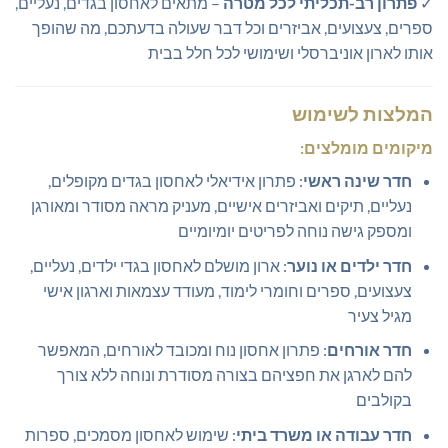
✓
פתרון רב-תכליתי לכל מטרה
– מתאים לאחסון בגדים, נעליים,
ספרים, צעצועים, אביזרים וכל דבר שעולה בדעתכם, מה שהופך
אותו לארון אוניברסלי ושימושי לכל חלל בבית
המלצות לשימוש
מיקומים מומלצים:
חדר שינה ראשי
: פתרון אידיאלי לאחסון בגדים מקופלים,
נעליים, תיקים ואביזרים אישיים, מעניק מראה מסודר ומאורגן
ומספק גישה נוחה לפריטים יומיומיים
חדר ילדים או נוער
: ארון מושלם לאחסון בגדי ילדים, נעליים,
צעצועים, ספרים וחומרי לימוד, מעודד עצמאות וארגון אישי
מגיל צעיר
חדר אורחים
: פתרון אחסון נוח ומכובד לאורחים, המאפשר
להם לארגן את חפציהם בצורה מסודרת ונוחה ללא צורך
בקולבים
חדר עבודה או משרד ביתי
: שימוש לאחסון מסמכים, ספרות