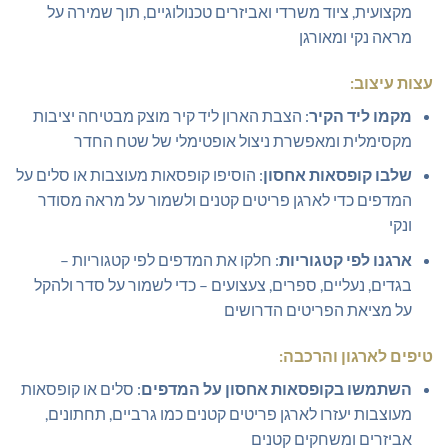
מקצועית, ציוד משרדי ואביזרים טכנולוגיים, תוך שמירה על
מראה נקי ומאורגן
עצות עיצוב:
מקמו ליד הקיר
: הצבת הארון ליד קיר מוצק מבטיחה יציבות
מקסימלית ומאפשרת ניצול אופטימלי של שטח החדר
שלבו קופסאות אחסון
: הוסיפו קופסאות מעוצבות או סלים על
המדפים כדי לארגן פריטים קטנים ולשמור על מראה מסודר
ונקי
ארגנו לפי קטגוריות
: חלקו את המדפים לפי קטגוריות –
בגדים, נעליים, ספרים, צעצועים – כדי לשמור על סדר ולהקל
על מציאת הפריטים הדרושים
טיפים לארגון והרכבה:
השתמשו בקופסאות אחסון על המדפים
: סלים או קופסאות
מעוצבות יעזרו לארגן פריטים קטנים כמו גרביים, תחתונים,
אביזרים ומשחקים קטנים