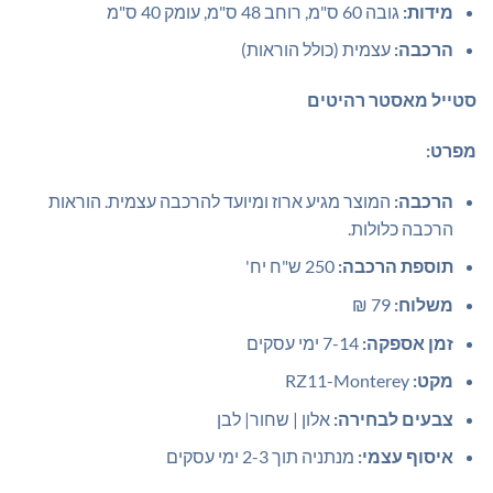
מידות:
גובה 60 ס"מ, רוחב 48 ס"מ, עומק 40 ס"מ
הרכבה:
עצמית (כולל הוראות)
סטייל מאסטר רהיטים
מפרט:
הרכבה:
המוצר מגיע ארוז ומיועד להרכבה עצמית. הוראות
הרכבה כלולות.
תוספת הרכבה:
250 ש"ח יח'
משלוח:
79 ₪
זמן אספקה:
7-14 ימי עסקים
מקט:
RZ11-Monterey
צבעים לבחירה:
אלון | שחור| לבן
איסוף עצמי:
מנתניה תוך 2-3 ימי עסקים