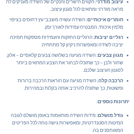
עיצוב מודרני:
הקווים הישרים והנקיים של השידה מעניקים לה
מראה מודרני ומתאים לכל סגנון עיצוב.
חומרים איכותיים:
השידה עשויה משבבי עץ דחוסים בציפוי
מלמין איכותי, המבטיח עמידות לאורך זמן.
רגליים יציבות:
הרגליים החזקות והעמידות מספקות תמיכה
יציבה לשידה ומאפשרות ניקיון קל מתחתיה.
מגוון צבעים:
השידה מגיעה בשלושה צבעים קלאסיים – אלון,
שחור ולבן – כך שתוכלו לבחור את הצבע המתאים ביותר
לסגנון העיצוב שלכם.
הרכבה קלה:
השידה מגיעה עם הוראות הרכבה ברורות
ופשוטות, כך שתוכלו להרכיב אותה בקלות ובמהירות.
יתרונות נוספים:
גודל מושלם:
מידות השידה מותאמות באופן מושלם לגובה
המיטות הסטנדרטיות, ומאפשרות גישה נוחה לכל הפריטים
המאוחסנים בה.