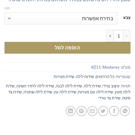
נקה
צבע
כמות של שידת לילה לחדר השינה - מבצע
הוספה לסל
מק"ט:
RZ11-Monterey
קטגוריות:
כל הרהיטים
,
שידות לילה
,
שידת מגירות
תגיות:
עיצוב נורדי
,
שידת לילה
,
שידת לילה לבנה
,
שידת לילה לחדר השינה
,
שידת
לילה מעץ
,
שידת לילה עם מגירות
,
שידת לילה עץ
,
שידת לילה שחורה
,
שידת צד
מיטה
,
שידת צד נורדי