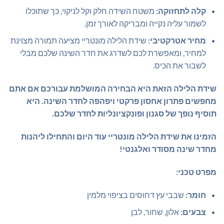
קלה לתחזוקה:
משטח השידה חלק וקל לניקוי, כך שתוכלו
לשמור עליה נקייה ומבריקה לאורך זמן.
מחיר אטרקטיבי:
שידת הלילה מונטריי מציעה תמורה מצוינת
למחיר, ומאפשרת לכם לשדרג את חדר השינה שלכם מבלי
לשבור את הכיס.
שידת הלילה הזאת היא הבחירה המושלמת עבורכם אם אתם
מחפשים פתרון אחסון פרקטי ויפהפה לחדר השינה. היא
תוסיף נופך של סגנון ופונקציונליות לחדר שלכם.
הזמינו את שידת הלילה מונטריי עוד היום והתחילו ליהנות
מחדר שינה מסודר ואלגנטי!
מפרט טכני:
חומר:
שבבי עץ דחוסים בציפוי מלמין
צבעים:
אלון, שחור, לבן