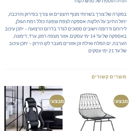
תהיה תוספת של ₪50 לקוח
במקרה של צורך בשרותי מנוף חיצוניים או צורך בפירוק והרכבה,
יחול החיוב על הלקוח. אספקה לצפת וצפונה כולל רמת הגולן,
לירוחם ודרומה וישובים סמוכים לגדר בדרום הרצועה – יתכן עיכוב
באספקה של עד 14 ימי עסקים. אזור מצפה רמון, ערד, דימונה,
הערבה, ים המלח ואילת וכן אזורים מעבר לקו הירוק – יתכן עיכוב
של עד 21 ימי עסקים
מוצרים קשורים
מבצע!
מבצע!