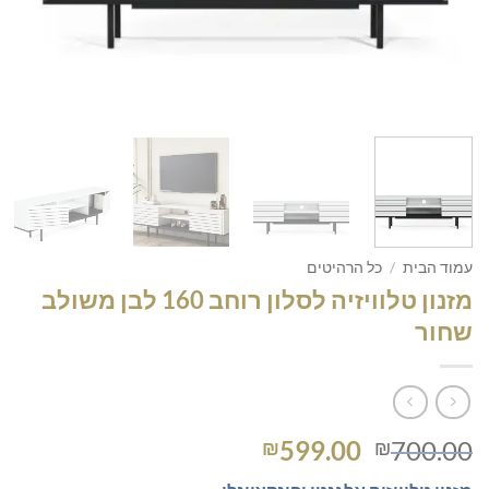
עמוד הבית
/
כל הרהיטים
מזנון טלוויזיה לסלון רוחב 160 לבן משולב
שחור
המחיר
המחיר
599.00
700.00
₪
₪
המקורי
הנוכחי