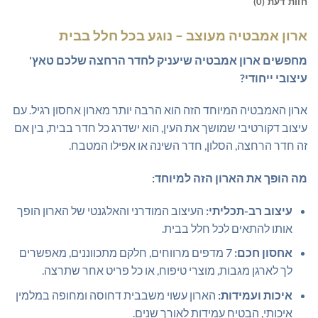
חוות דעת (0)
ארון אמבטיה מעוצב – נוגע בכל חלל בבית
מחפשים ארון אמבטיה שיעניק לחדר הרחצה שלכם טאץ'
עיצובי ייחודי?
ארון האמבטיה המיוחד הזה הוא הרבה יותר מארון אחסון רגיל. עם
עיצוב דקורטיבי שמושך את העין, הוא ישדרג כל חדר בבית, בין אם
זה חדר הרחצה, הסלון, חדר השינה או אפילו המטבח.
מה הופך את הארון הזה למיוחד:
עיצוב רב-תכליתי:
העיצוב המודרני והאלגנטי של הארון הופך
אותו להתאים לכל חלל בבית.
אחסון חכם:
7 מדפים מרווחים, חלקם מתכווננים, מאפשרים
לך לארגן מגבות, מוצרי טיפוח, או כל פריט אחר שתרצה.
איכות ועמידות:
הארון עשוי משבבית דחוסה ומחופה במלמין
איכותי, הבטיח עמידות לאורך שנים.