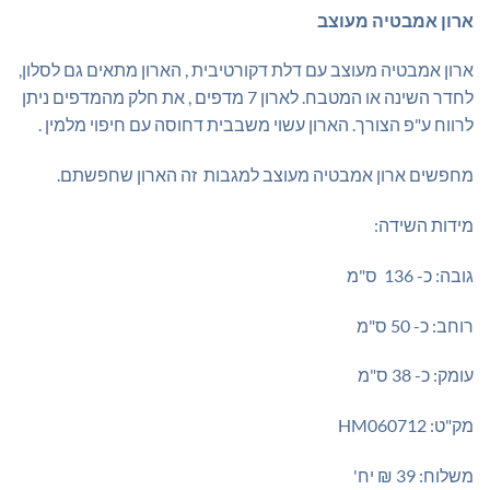
₪849.00.
₪900.00.
ארון אמבטיה מעוצב
ארון אמבטיה מעוצב עם דלת דקורטיבית , הארון מתאים גם לסלון,
לחדר השינה או המטבח. לארון 7 מדפים , את חלק מהמדפים ניתן
לרווח ע"פ הצורך. הארון עשוי משבבית דחוסה עם חיפוי מלמין .
מחפשים ארון אמבטיה מעוצב למגבות זה הארון שחפשתם.
מידות השידה:
גובה: כ- 136 ס"מ
רוחב: כ- 50 ס"מ
עומק: כ- 38 ס"מ
מק"ט: HM060712
משלוח: 39 ₪ יח'