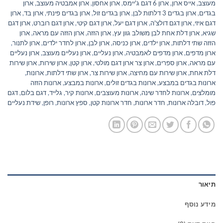
מעוצב
,
אייס ארון
,
ארון 6 דגם ג'יימס
,
ארון אחסון
,
ארון אמבטיה מעוצב
,
ארון
בגדים
,
ארון בגדים 3 דלתות לבן
,
ארון בגדים זול
,
ארון בגדים פינתי
,
ארון בד
,
ארון
דגם איזי
,
ארון דגם דולצ'ה
,
ארון דגם יעל
,
ארון דגם קיטי
,
ארון דגם רוברט
,
ארון דגם
שגיא
,
ארון דלת אחת לבן משולב גוון עץ
,
ארון הזזה
,
ארון הזזה עם מראה
,
ארון
הזזה שתי דלתות
,
ארון ילדים
,
ארון כניסה
,
ארון לבן
,
ארון לחדר ילדים
,
ארון לתנור
,
ארון מדפים
,
ארון מדפים לאמבטיה
,
ארון נעליים
,
ארון נעליים מעוצב
,
ארון נעליים
עם מראה
,
ארון ספרים
,
ארון צר ארון דגם מולטי
,
ארון קטן
,
ארון שירות
,
ארון שירות
דלת אחת
,
ארון שירות עם מחיצה
,
ארון שירות צר
,
ארון שתי דלתות
,
ארונות
,
ארונות בגדים במבצע
,
ארונות בגדים זולים
,
ארונות במבצע
,
ארונות הזזה
מומלצים
,
ארונות לחדר שינה
,
ארונות מעוצבים
,
ארונות קיר
,
גלייד
,
דגם בלום
,
דגם
פול
,
דובלה ארונות
,
חדר ארונות
,
חדר ארונות קטן
,
ספץ ארונות
,
רופן
,
שידת נעליים
תיאור
מידע נוסף