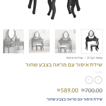
עמוד הבית
/
שידות איפור
שידת איפור עם מראה בצבע שחור
המחיר
המחיר
589.00
700.00
₪
₪
המקורי
הנוכחי
שידת איפור עם מראה בצבע שחור
היה:
הוא: