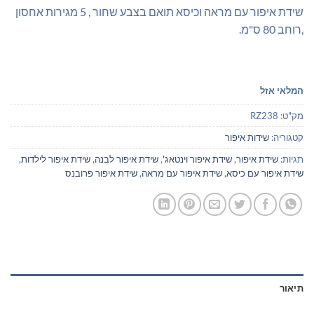
₪589.00.
₪700.00.
שידת איפור עם מראה וכיסא תואם בצבע שחור , 5 מגירות אחסון
,רוחב 80 ס"מ.
המלאי אזל
מק"ט:
RZ238
קטגוריה:
שידות איפור
תגיות:
שידת איפור
,
שידת איפור וינטאג'
,
שידת איפור לבנה
,
שידת איפור לילדות
,
שידת איפור עם כיסא
,
שידת איפור עם מראה
,
שידת איפור פרובנס
תיאור