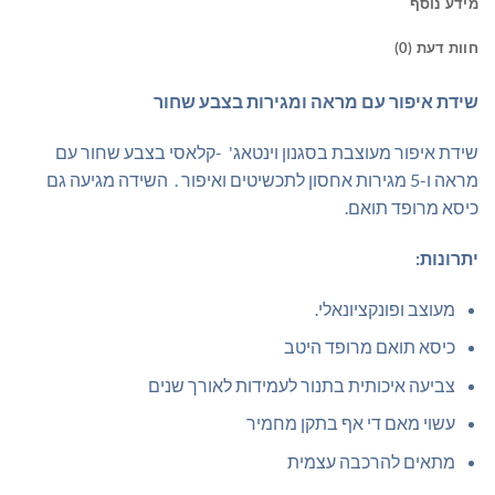
מידע נוסף
חוות דעת (0)
שידת איפור עם מראה ומגירות בצבע שחור
שידת איפור מעוצבת בסגנון וינטאג' -קלאסי בצבע שחור עם
מראה ו-5 מגירות אחסון לתכשיטים ואיפור . השידה מגיעה גם
כיסא מרופד תואם.
יתרונות:
מעוצב ופונקציונאלי.
כיסא תואם מרופד היטב
צביעה איכותית בתנור לעמידות לאורך שנים
עשוי מאם די אף בתקן מחמיר
מתאים להרכבה עצמית