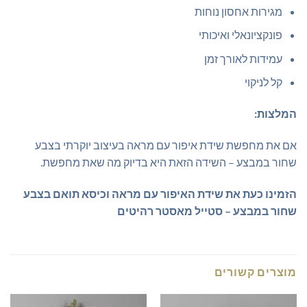
מגירות אחסון נוחות
פונקציונאלי ואיכותי
עמידות לאורך זמן
קל לניקוי
המלצות:
אם את מחפשת שידת איפור עם מראה בעיצוב יוקרתי בצבע
שחור במבצע – השידה הזאת היא בדיוק מה שאת מחפשת.
הזמינו כעת את שידת האיפור עם מראה וכיסא תואם בצבע
שחור במבצע – סטייל מאסטר רהיטים
מוצרים קשורים