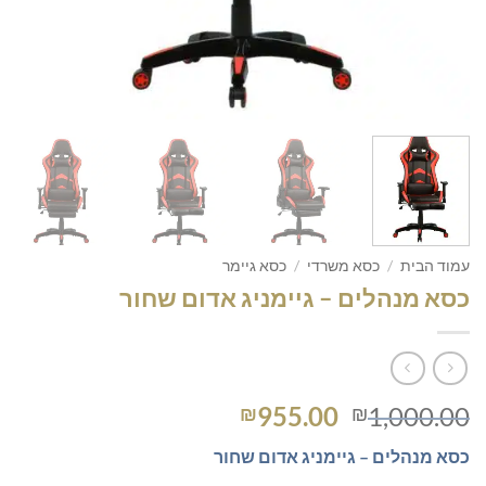
עמוד הבית
/
כסא משרדי
/
כסא גיימר
כסא מנהלים – גיימניג אדום שחור
המחיר
המחיר
955.00
1,000.00
₪
₪
המקורי
הנוכחי
כסא מנהלים – גיימניג אדום שחור
היה:
הוא: