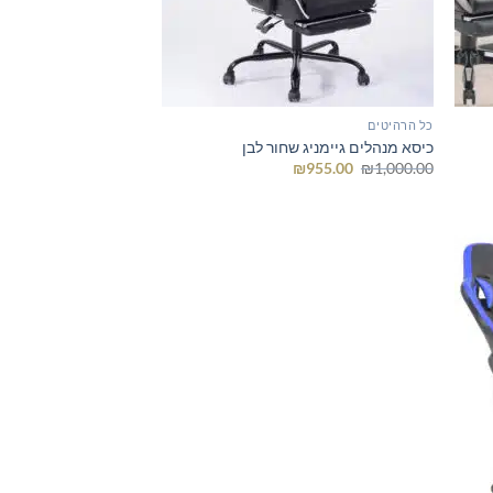
כל הרהיטים
כיסא מנהלים גיימניג שחור לבן
המחיר
המחיר
₪
955.00
₪
1,000.00
המקורי
הנוכחי
היה:
הוא:
₪955.00.
₪1,000.00.