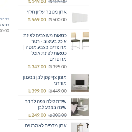
המחיר
המחיר
₪
149.00
₪
189.00
המקורי
הנוכחי
ארון מטבח עליון תלוי
היה:
הוא:
המחיר
המחיר
₪149.00.
₪
₪189.00.
569.00
₪
600.00
כל הרה
כסא מ
המקורי
הנוכחי
00.00
היה:
הוא:
כסאות מעוצבים לפינת
₪569.00.
₪600.00.
אוכל בעיצוב - רטרו
מרופדים בצבע מנטה |
כסאות לפינת אוכל
מרופדים
המחיר
המחיר
₪
347.00
₪
395.00
המקורי
הנוכחי
מזנון צף קטן לבן בסגנון
היה:
הוא:
מודרני
₪347.00.
₪395.00.
המחיר
המחיר
₪
399.00
₪
449.00
המקורי
הנוכחי
שידת לילה צפה לחדר
היה:
הוא:
שינה בצבע לבן
₪399.00.
₪449.00.
המחיר
המחיר
₪
249.00
₪
300.00
המקורי
הנוכחי
ארון מדפים לאמבטיה
היה:
הוא: