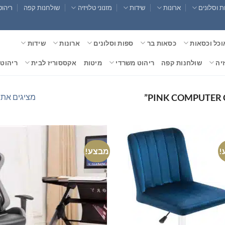
 וסלונים
ארונות
שידות
מזנוני טלויזיה
שולחנות קפה
ריהוט
וכל וכסאות
כסאות בר
ספות וסלונים
ארונות
שידות
זיה
שולחנות קפה
ריהוט משרדי
מיטות
אקססוריז לבית
ריהוט 
מציגים את כל ⁦5⁩ הת
!
מבצע!