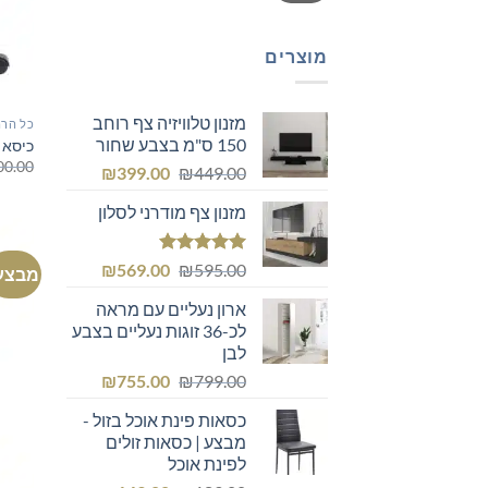
מוצרים
מזנון טלוויזיה צף רוחב
כל הרה
150 ס"מ בצבע שחור
כיסא 
00.00
המחיר
המחיר
₪
399.00
₪
449.00
המקורי
הנוכחי
מזנון צף מודרני לסלון
היה:
הוא:
₪399.00.
₪449.00.
דורג
5.00
המחיר
המחיר
₪
569.00
₪
595.00
מבצע
מתוך 5
המקורי
הנוכחי
ארון נעליים עם מראה
היה:
הוא:
לכ-36 זוגות נעליים בצבע
₪569.00.
₪595.00.
לבן
המחיר
המחיר
₪
755.00
₪
799.00
המקורי
הנוכחי
כסאות פינת אוכל בזול -
היה:
הוא:
מבצע | כסאות זולים
₪755.00.
₪799.00.
לפינת אוכל