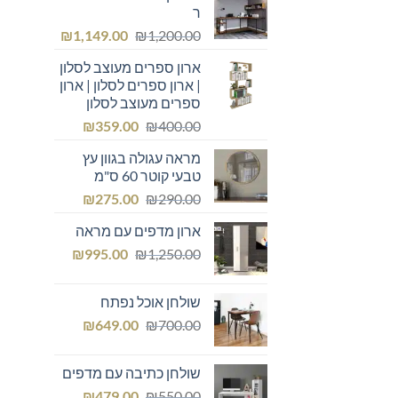
ר
המחיר
המחיר
₪
1,149.00
₪
1,200.00
המקורי
הנוכחי
ארון ספרים מעוצב לסלון
היה:
הוא:
| ארון ספרים לסלון | ארון
₪1,149.00.
₪1,200.00.
ספרים מעוצב לסלון
המחיר
המחיר
₪
359.00
₪
400.00
המקורי
הנוכחי
מראה עגולה בגוון עץ
היה:
הוא:
טבעי קוטר 60 ס"מ
₪359.00.
₪400.00.
המחיר
המחיר
₪
275.00
₪
290.00
המקורי
הנוכחי
ארון מדפים עם מראה
היה:
הוא:
המחיר
המחיר
₪275.00.
₪
₪290.00.
995.00
₪
1,250.00
המקורי
הנוכחי
היה:
הוא:
שולחן אוכל נפתח
₪995.00.
₪1,250.00.
המחיר
המחיר
₪
649.00
₪
700.00
המקורי
הנוכחי
היה:
הוא:
שולחן כתיבה עם מדפים
₪649.00.
₪700.00.
המחיר
המחיר
₪
479.00
₪
550.00