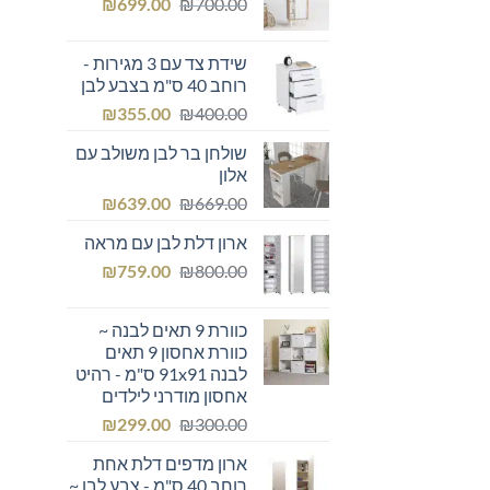
המחיר
המחיר
₪249.00.
₪
₪300.00.
699.00
₪
700.00
המקורי
הנוכחי
היה:
הוא:
שידת צד עם 3 מגירות -
₪699.00.
₪700.00.
רוחב 40 ס"מ בצבע לבן
המחיר
המחיר
₪
355.00
₪
400.00
המקורי
הנוכחי
שולחן בר לבן משולב עם
היה:
הוא:
אלון
₪355.00.
₪400.00.
המחיר
המחיר
₪
639.00
₪
669.00
המקורי
הנוכחי
ארון דלת לבן עם מראה
היה:
הוא:
המחיר
המחיר
₪639.00.
₪
₪669.00.
759.00
₪
800.00
המקורי
הנוכחי
היה:
הוא:
כוורת 9 תאים לבנה ~
₪759.00.
₪800.00.
כוורת אחסון 9 תאים
לבנה 91x91 ס"מ - רהיט
אחסון מודרני לילדים
המחיר
המחיר
₪
299.00
₪
300.00
המקורי
הנוכחי
ארון מדפים דלת אחת
היה:
הוא:
רוחב 40 ס"מ - צבע לבן ~