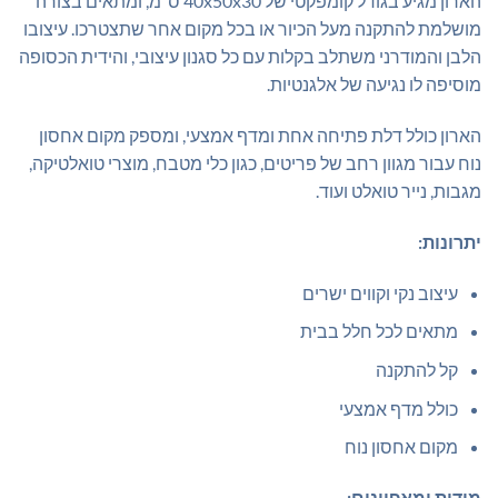
הארון מגיע בגודל קומפקטי של 40x50x30 ס"מ, ומתאים בצורה
מושלמת להתקנה מעל הכיור או בכל מקום אחר שתצטרכו. עיצובו
הלבן והמודרני משתלב בקלות עם כל סגנון עיצובי, והידית הכסופה
מוסיפה לו נגיעה של אלגנטיות.
הארון כולל דלת פתיחה אחת ומדף אמצעי, ומספק מקום אחסון
נוח עבור מגוון רחב של פריטים, כגון כלי מטבח, מוצרי טואלטיקה,
מגבות, נייר טואלט ועוד.
יתרונות:
עיצוב נקי וקווים ישרים
מתאים לכל חלל בבית
קל להתקנה
כולל מדף אמצעי
מקום אחסון נוח
מידות ומאפיינים: