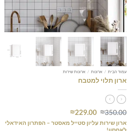
עמוד הבית
/
ארונות
/
ארונות שירות
ארון תלוי למטבח
המחיר
המחיר
229.00
350.00
₪
₪
המקורי
הנוכחי
ארון שירות עליון סטייל מאסטר – הפתרון האידאלי
היה:
הוא:
לאחסון!