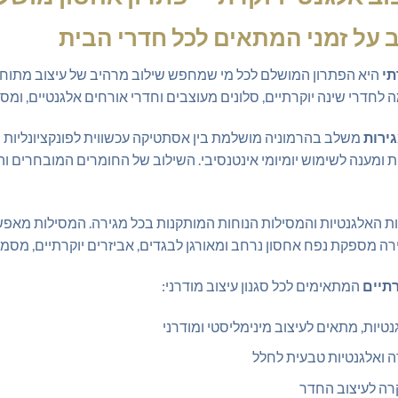
ב על זמני המתאים לכל חדרי הבית
תי
היא הפתרון המושלם לכל מי שמחפש שילוב מרהיב של עיצוב מתוחכ
ירות
משלב בהרמוניה מושלמת בין אסתטיקה עכשווית לפונקציונליות 
ומענה לשימוש יומיומי אינטנסיבי. השילוב של החומרים המובחרים והעי
יות האלגנטיות והמסילות הנוחות המותקנות בכל מגירה. המסילות מא
רה מספקת נפח אחסון נרחב ומאורגן לבגדים, אביזרים יוקרתיים, מסמכ
המתאימים לכל סגנון עיצוב מודרני:
גנטיות, מתאים לעיצוב מינימליסטי ומודרני
ה ואלגנטיות טבעית לחלל
וקרה לעיצוב החדר