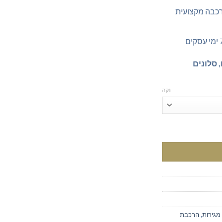
כבה מקצועית
 סלונים
נקה
וב אלגנטי ויוקרתי - פתרון אחסון מושלם
 מגירות
,
הרכבת