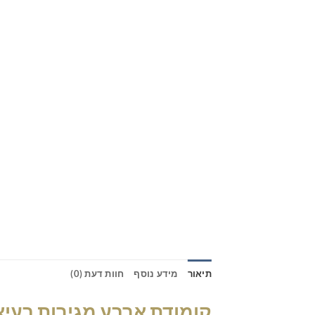
תיאור
מידע נוסף
חוות דעת (0)
קומודת ארבע מגירות בעיצו