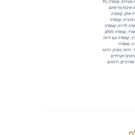
,
קומודה 95
 איכות פרימיום
,
ה אלון
,
קומודה
רטיבית
,
קומודה
ודה לדירה
,
קומודה
שרד
,
קומודה לסלון
,
ני
,
קומודה עם ידיות
ה
,
קומודה
,
רהיטי בוטיק
,
רהיטי
יטים יוקרתיים
,
מודרניים
,
רהיטים
ם