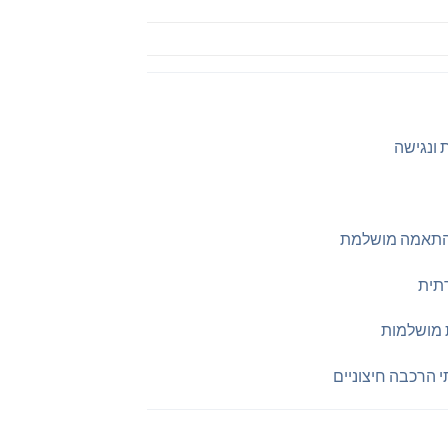
 ונגישה
ם התאמה מושלמת
רתית
 הרכבה חיצוניים