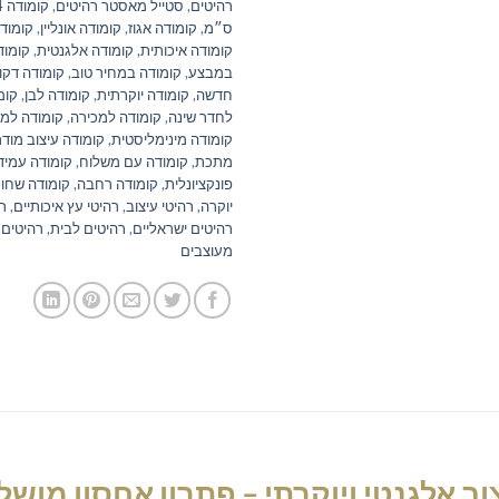
רהיטים
,
סטייל מאסטר רהיטים
,
קומודה 4 מגירות
ס״מ
,
קומודה אגוז
,
קומודה אונליין
,
קומודה
קומודה איכותית
,
קומודה אלגנטית
,
קומוד
במבצע
,
קומודה במחיר טוב
,
קומודה דקו
חדשה
,
קומודה יוקרתית
,
קומודה לבן
,
קומ
לחדר שינה
,
קומודה למכירה
,
קומודה למ
קומודה מינימליסטית
,
קומודה עיצוב מודר
מתכת
,
קומודה עם משלוח
,
קומודה עמיד
פונקציונלית
,
קומודה רחבה
,
קומודה שחור
יוקרה
,
רהיטי עיצוב
,
רהיטי עץ איכותיים
,
רה
רהיטים ישראליים
,
רהיטים לבית
,
רהיטים 
מעוצבים
ב אלגנטי ויוקרתי – פתרון אחסון מושל