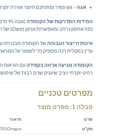
אגוז
– גוון עשיר ומתוחכם היוצר אווירה יוק
המידות המדויקות של הקומודה
נפח אחסון נרחב ומאפשרות ארגון מושלם של החפ
איכות הייצור הגבוהה
של הקומודה מבטיחה עמיד
עדין במטלית רכה מספיק כדי לשמור על המראה 
הקומודה מגיעה ארוזה בקפידה
עם הוראות הר
רהיט יוקרתי ויציב שיעניק שנים רבות של שימוש מ
מפרטים טכניים
טבלה 1: מפרט מוצר
פרט
תיאור
מק"ט
701Oregon