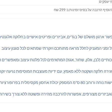
הוסיף הרכבה על בסיס זמינות ב-299 שח
ר ארגון מושלם של בגדים, אביזרים ופריטים אישיים בחלוקה אלגנטית
 על זמני המעניק לחלל מראה מתוחכם ויוקרתי שמתאים לכל סגנון עיצוב
יכותיים (לבן, אלון, שחור, אגוז) המתאימים לכל פלטת עיצוב ומאפשרי
ירה חלקה ושקטה ללא מאמץ, עם ידיות מעוצבות המוסיפות נגיעה יוק
האביזרים מצורפים, אפשרות להרכבה מהירה ופשוטה ללא צורך בשירותי