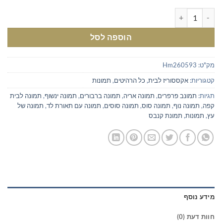
כמות של תמונה נוף שלג
הוספה לסל
מק"ט:
Hm260593
קטגוריות:
אקססוריז לבית
,
כל הרהיטים
,
תמונות
תגיות:
תמונב פרפרים
,
תמונה אריה
,
תמונה ברבורים
,
תמונה ינשוף
,
תמונה לבית
קפה
,
תמונה נוף
,
תמונה סוס
,
תמונה סוסים
,
תמונה עם תאורת לד
,
תמונה של
עץ
,
תמונות
,
תמונת קנבס
מידע נוסף
חוות דעת (0)