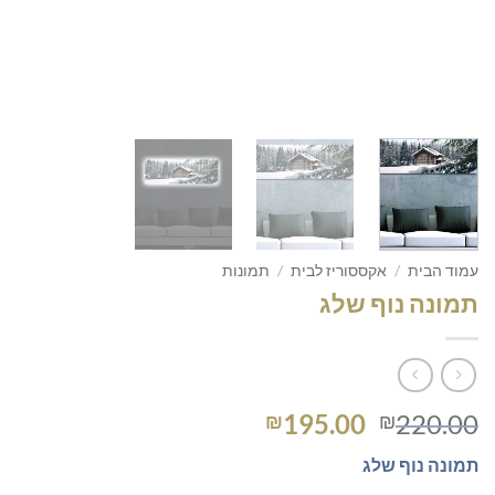
עמוד הבית
/
אקססוריז לבית
/
תמונות
תמונה נוף שלג
המחיר
המחיר
195.00
220.00
₪
₪
המקורי
הנוכחי
תמונה
נוף שלג
היה:
הוא: