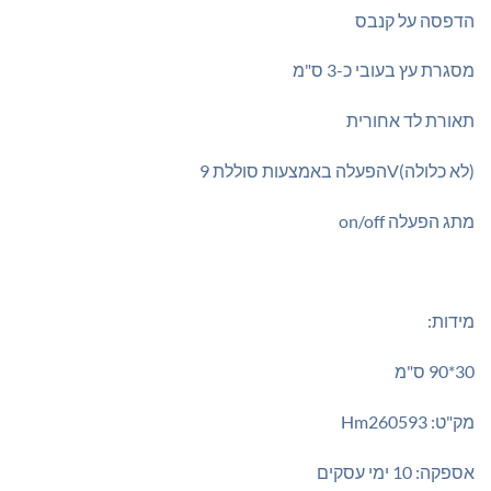
₪195.00.
₪220.00.
הדפסה על קנבס
מסגרת עץ בעובי כ-3 ס"מ
תאורת לד אחורית
(לא כלולה)Vהפעלה באמצעות סוללת 9
מתג הפעלה on/off
מידות:
30*90 ס"מ
מק"ט: Hm260593
אספקה: 10 ימי עסקים