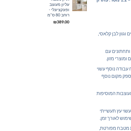
עליון מעוצב
₪499.00.
₪529.00.
עד
ופונקציונלי -
רוחב 80 ס"מ
₪
389.00
ם וגוון לבן קלאסי,
ם ותחתונים עם
ומוצרי מזון.
עבודה נוסף עשוי
ספק מקום נוסף
מעוצבות המוסיפות
עשוי עץ תעשייתי
ימוש לאורך זמן.
ת מטבח מפורטת,