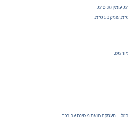
מור מט.
זול – העסקה הזאת מצוינת עבורכם