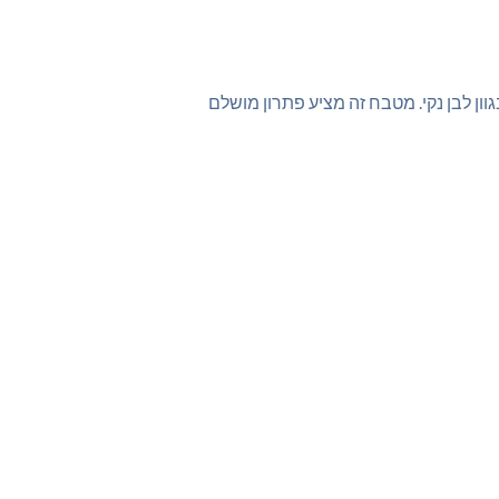
ר, הכולל ארונות עליונים ותחתונים בגוון לבן נקי. מטבח זה מציע פתרון מושלם