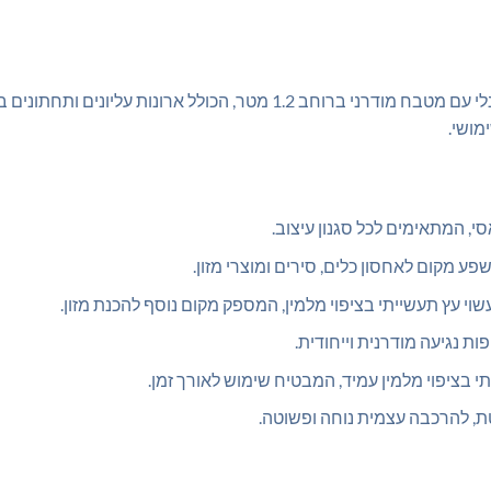
הפכו את המטבח שלכם למקום מעוצב ופונקציונלי עם מטבח מודרני ברוחב 1.2 מט
מושי.
לאסי, המתאימים לכל סגנון עיצוב.
שפע מקום לאחסון כלים, סירים ומוצרי מזון.
וי עץ תעשייתי בציפוי מלמין, המספק מקום נוסף להכנת מזון.
ות נגיעה מודרנית וייחודית.
תי בציפוי מלמין עמיד, המבטיח שימוש לאורך זמן.
, להרכבה עצמית נוחה ופשוטה.