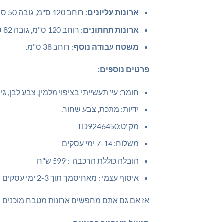
ארונות עליונים
: רוחב 120 ס"מ, גובה 50 ס"מ, עומק 28 ס"מ.
ארונות תחתונים
: רוחב 120 ס"מ, גובה 82 ס"מ, עומק 50 ס"מ.
משטח עבודה נוסף
: רוחב 38 ס"מ.
פרטים נוספים:
חומר: עץ תעשייתי בציפוי מלמין, צבע לבן, גי
ידיות: מתכת, צבע שחור.
מק"ט:TD9246450
משלוח: 7-14 ימי עסקים
הובלה כוללת הרכבה : 599 ש"ח
איסוף עצמי : מאחיסמך תוך 2-3 ימי עסקים
אז אם גם אתם מחפשים ארונות מטבח מוכנים ב