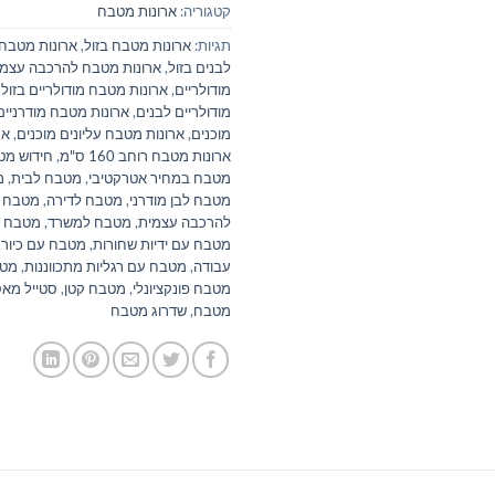
קטגוריה:
ארונות מטבח
תגיות:
ארונות מטבח בזול
,
ארונות מטבח 
לבנים בזול
,
ארונות מטבח להרכבה עצמי
מודולריים
,
ארונות מטבח מודולריים בזול
,
מודולריים לבנים
,
ארונות מטבח מודרניים
מוכנים
,
ארונות מטבח עליונים מוכנים
,
אר
ארונות מטבח רוחב 160 ס"מ
,
חידוש מט
מטבח במחיר אטרקטיבי
,
מטבח לבית
,
מט
מטבח לבן מודרני
,
מטבח לדירה
,
מטבח ל
להרכבה עצמית
,
מטבח למשרד
,
מטבח מ
מטבח עם ידיות שחורות
,
מטבח עם כיור
,
עבודה
,
מטבח עם רגליות מתכווננות
,
מטב
מטבח פונקציונלי
,
מטבח קטן
,
סטייל מאס
מטבח
,
שדרוג מטבח