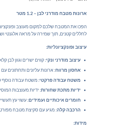
ארונות מטבח מודרני לבן – 1.2 מטר
לחללים קטנים, תוך שמירה על מראה אלגנטי ושי
עיצוב ופונקציונליות:
עיצוב מודרני ונקי
: קווים ישרים וגוון לבן ק
אחסון מרווח
: ארונות עליונים ותחתונים עם 
משטח עבודה פרקטי
: משטח עבודה נוסף עש
ידיות מתכת שחורות
: ידיות מעוצבות המוסיפ
חומרים איכותיים ועמידים
: עשוי עץ תעשיי
הרכבה קלה
: מגיע עם סקיצת מטבח מפורטת
מידות: