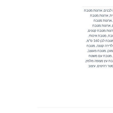
לבנים
,
ארונות מטבח
ת
,
ארונות מטבח
ארונות מטבח
,
ארונות מטבח
ונות מטבח קטנים
,
בח
,
מטבח איכותי
,
בח לבן 160 ס"מ
,
דירה קטנה
,
מטבח
וכן
,
מטבח מעוצב
,
מטבח עם משטח
ח עץ מצופה מלמין
,
טר רהיטים
,
עיצוב