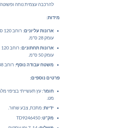
להרכבה עצמית נוחה ופשוטה.
מידות:
ארונות עליונים
עומק 28 ס"מ.
ארונות תחתונים
עומק 50 ס"מ.
משטח עבודה נוסף
: רוחב 38 ס"מ.
פרטים נוספים:
חומר
: עץ תעשייתי בציפוי מלמי
מט.
ידיות
: מתכת, צבע שחור.
מק"ט
: TD9246450
משלוח
: 7-14 ימי עסקים.