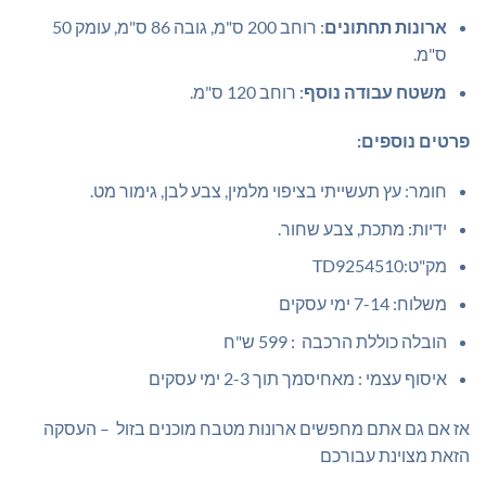
ארונות תחתונים
: רוחב 200 ס"מ, גובה 86 ס"מ, עומק 50
ס"מ.
משטח עבודה נוסף
: רוחב 120 ס"מ.
פרטים נוספים:
חומר: עץ תעשייתי בציפוי מלמין, צבע לבן, גימור מט.
ידיות: מתכת, צבע שחור.
מק"ט:TD9254510
משלוח: 7-14 ימי עסקים
הובלה כוללת הרכבה : 599 ש"ח
איסוף עצמי : מאחיסמך תוך 2-3 ימי עסקים
אז אם גם אתם מחפשים ארונות מטבח מוכנים בזול – העסקה
הזאת מצוינת עבורכם