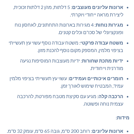
ארונות עליונים מעוצבים
: 5 דלתות, מהן 2 דלתות זכוכית,
ליצירת מראה ייחודי ויוקרתי.
מגירות נוחות
: 4 מגירות בארונות התחתונים, לאחסון נוח
ופונקציונלי של סכו"ם וכלים קטנים.
משטח עבודה פרקטי
: משטח עבודה נוסף עשוי עץ תעשייתי
בציפוי מלמין, המספק מקום נוסף להכנת מזון.
ידיות מתכת שחורות
: ידיות מעוצבות המוסיפות נגיעה
מודרנית וייחודית.
חומרים איכותיים ועמידים
: עשוי עץ תעשייתי בציפוי מלמין
עמיד, המבטיח שימוש לאורך זמן.
הרכבה קלה
: מגיע עם סקיצת מטבח מפורטת, להרכבה
עצמית נוחה ופשוטה.
מידות:
ארונות עליונים
: רוחב 200 ס"מ, גובה 65 ס"מ, עומק 32 ס"מ.