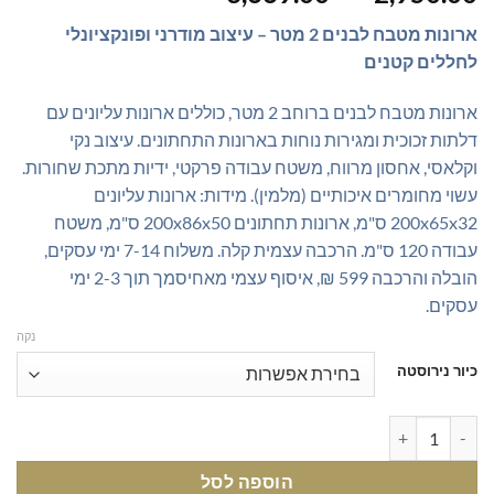
מחירים:
ארונות מטבח לבנים 2 מטר – עיצוב מודרני ופונקציונלי
לחללים קטנים
עד
ארונות מטבח לבנים ברוחב 2 מטר, כוללים ארונות עליונים עם
דלתות זכוכית ומגירות נוחות בארונות התחתונים. עיצוב נקי
וקלאסי, אחסון מרווח, משטח עבודה פרקטי, ידיות מתכת שחורות.
עשוי מחומרים איכותיים (מלמין). מידות: ארונות עליונים
200x65x32 ס"מ, ארונות תחתונים 200x86x50 ס"מ, משטח
עבודה 120 ס"מ. הרכבה עצמית קלה. משלוח 7-14 ימי עסקים,
הובלה והרכבה 599 ₪, איסוף עצמי מאחיסמך תוך 2-3 ימי
עסקים.
נקה
כיור נירוסטה
כמות של ארונות מטבח לבנים - 2 מטר | ארונות מטבח מוכנים | ארונות מטבח יחידות מודולריות
הוספה לסל