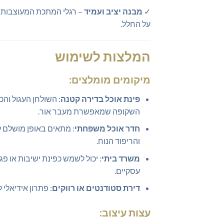
✓
מבנה יציב ועמיד
– רגלי המתכת המעוצבות ש
על החלל.
המלצות לשימוש
מיקומים מומלצים:
פינת אוכל בדירה קטנה
: השולחן העגול והכ
השקופה שמאפשרת מעבר אור.
חדר אוכל משפחתי
: מתאים באופן מושלם לח
והריפוד הנוח.
משרד ביתי
: יכול לשמש כפינת ישיבות או פ
עסקיים.
דירת סטודנטים או רווקים
: פתרון אידיאלי
עצות עיצוב: