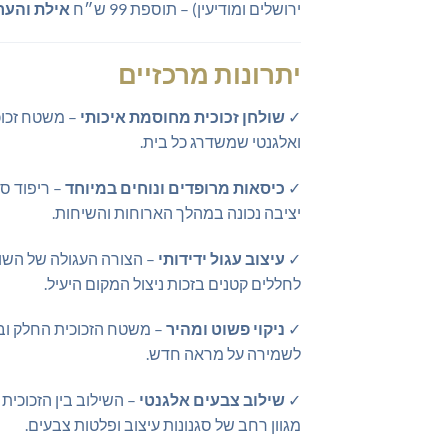
ירושלים ומודיעין) – תוספת 99 ש״ח
אילת והער
יתרונות מרכזיים
✓
שולחן זכוכית מחוסמת איכותי
ואלגנטי שמשדרג כל בית.
✓
כיסאות מרופדים ונוחים במיוחד
– ריפוד ס
יציבה נכונה במהלך הארוחות והשיחות.
✓
עיצוב עגול ידידותי
– הצורה העגולה של השול
לחללים קטנים בזכות ניצול המקום היעיל.
✓
ניקוי פשוט ומהיר
– משטח הזכוכית החלק ובד 
לשמירה על מראה חדש.
✓
שילוב צבעים אלגנטי
– השילוב בין הזכוכי
מגוון רחב של סגנונות עיצוב ופלטות צבעים.