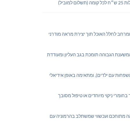
ם למוביל)
ת קלילות ומרחב לחלל האוכל תוך יצירת מראה מודרני
המשענת הגבוהה תומכת בגב העליון ומעודדת
שפחות עם ילדים), ומתאימה באופן אידיאלי
בחומרי ניקוי מיוחדים או טיפול מסובך
אה מתוחכם ועכשווי שמשתלב בהרמוניה עם