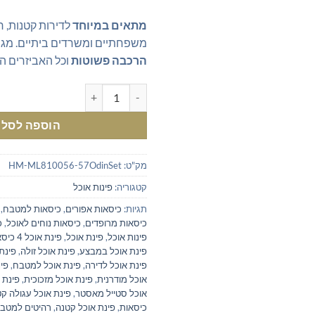
מתאים במיוחד
לדירות קטנות, ח
משפחתיים ומשרדים ביתיים. מגי
הרכבה פשוטות
וכל האביזרים ה
כמות של פינת אוכל עגולה מזכוכית - כולל 4 כסא
הוספה לסל
מק"ט:
HM-ML810056-57OdinSet
קטגוריה:
פינות אוכל
תגיות:
כיסאות אפורים
,
כיסאות למטבח
,
כיסאות מרופדים
,
כיסאות נוחים לאוכל
,
כ
פינות אוכל
,
פינת אוכל
,
פינת אוכל 4 כיסאות
פינת אוכל במבצע
,
פינת אוכל זולה
,
פינת
פינת אוכל לדירה
,
פינת אוכל למטבח
,
פינ
אוכל מודרנית
,
פינת אוכל מזכוכית
,
פינת 
אוכל סטייל מאסטר
,
פינת אוכל עגולה ק
כיסאות
,
פינת אוכל קטנה
,
רהיטים למטב