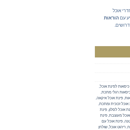
דרי אוכל
ע עם
הוראות
דרושים.
ות תואמים
כיסאות לפינת אוכל
,
יסאות רגלי מתכת
,
,
פינת אוכל איקאה
,
 אוכל זכוכית ומתכת
,
ת אוכל לסלון
,
פינת
אוכל מעוצבת
,
פינת
טנה
,
פינת אוכל עם
ח
,
ריהוט אוכל
,
שולחן