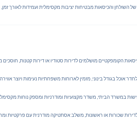
ל השולחן והכיסאות מבטיחות יציבות מקסימלית ועמידות לאורך זמן, 
יסאות הקומפקטיים מושלמים לדירות סטודיו או דירות קטנות, חוסכים מ
דר אוכל בגודל בינוני, מזמין לארוחות משפחתיות נעימות ויוצר אוויר
גישות במשרד הביתי, משדר מקצועיות ומודרניות ומספק נוחות מקסימל
 לדירות שכורות או ראשונות, משלב אסתטיקה מודרנית עם פרקטיות ומח