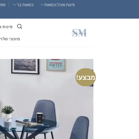
Ski
פינות אוכל וכסאות
כסאות בר
ספות
t
conten
פינות א
מזנוני טלוי
מבצע!