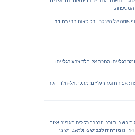
שולחן נראה כמו חדש.
הכיסאות המרופדים
ל המשפחה.
פשוטה של השולחן והכיסאות. זוהי
בחירה
מר רגליים:
מתכת אל-חלד
צבע רגליים:
ד:
אפור
חומר רגליים:
מתכת אל-חלד חזקה
ת פשוטות וסט הרכבה כלולים באריזה
אזור
מזרחית לכביש 6:
(למעט יישובי