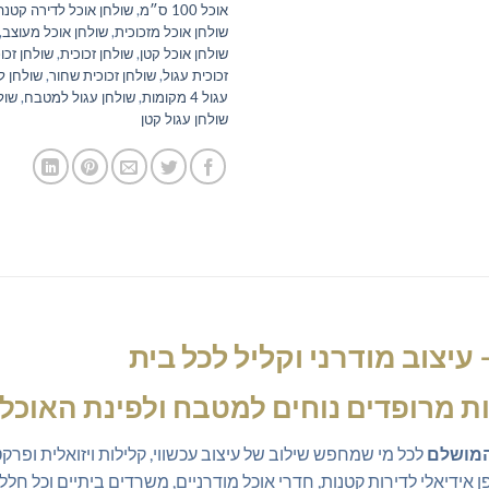
אוכל 100 ס״מ
,
שולחן אוכל לדירה קטנה
שולחן אוכל מזכוכית
,
שולחן אוכל מעוצב
,
שולחן אוכל קטן
,
שולחן זכוכית
,
שולחן זכ
זכוכית עגול
,
שולחן זכוכית שחור
,
שולחן ל
עגול 4 מקומות
,
שולחן עגול למטבח
,
שול
שולחן עגול קטן
 עיצוב מודרני וקליל לכל בית
אות מרופדים נוחים למטבח ולפינת האוכל
 המושלם
לכל מי שמחפש שילוב של עיצוב עכשווי, קלילות ויזואלית ופרקטי
אידיאלי לדירות קטנות, חדרי אוכל מודרניים, משרדים ביתיים וכל חלל