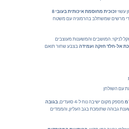
 עשוי
זכוכית מחוסמת איכותית בעובי 8
רי מרשים שמשתלב בהרמוניה עם משטח
קל לניקוי. המושבים והמשענות מעוצבים
ת אל-חלד חזקה ועמידה
בצבע שחור תואם
מת עם השולחן
מספק מקום ישיבה נוח ל-4 סועדים,
בגובה
נת גבוהה שתומכת בגב העליון, והממדים