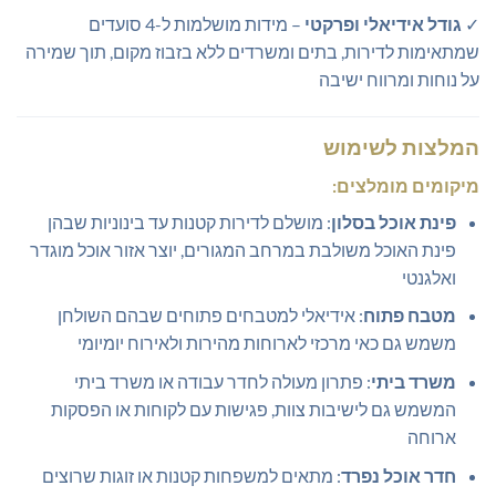
✓
גודל אידיאלי ופרקטי
– מידות מושלמות ל-4 סועדים
שמתאימות לדירות, בתים ומשרדים ללא בזבוז מקום, תוך שמירה
על נוחות ומרווח ישיבה
המלצות לשימוש
מיקומים מומלצים:
פינת אוכל בסלון
: מושלם לדירות קטנות עד בינוניות שבהן
פינת האוכל משולבת במרחב המגורים, יוצר אזור אוכל מוגדר
ואלגנטי
מטבח פתוח
: אידיאלי למטבחים פתוחים שבהם השולחן
משמש גם כאי מרכזי לארוחות מהירות ולאירוח יומיומי
משרד ביתי
: פתרון מעולה לחדר עבודה או משרד ביתי
המשמש גם לישיבות צוות, פגישות עם לקוחות או הפסקות
ארוחה
חדר אוכל נפרד
: מתאים למשפחות קטנות או זוגות שרוצים