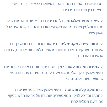
ו-4 כיסאות תואמים במחיר אחד משתלם, ללא צורך בחיפוש
ותיאום בין פריטים נפרדים
✓
עיצוב אחיד ואלגנטי
– כל הרכיבים בגוון אפור תואם עם שילוב
מתכת ומלמין שיוצר מראה מקצועי, מודרני ומסודר שמתאים לכל
סגנון עיצובי
✓
נוחות ישיבה מקסימלית
– כיסאות מרופדים בספוג רך ובד
איכותי המעניקים תמיכה ונוחות ממושכת לארוחות ארוכות, עבודה
או אירוח אורחים
✓
עמידות ואיכות לאורך זמן
– שבבית דחוסה באיכות גבוהה עם
ציפוי מלמין יצוק ורגלי מתכת אל-חלד המבטיחים עמידות בפני
שימוש יומיומי אינטנסיבי
✓
תחזוקה קלה ופשוטה
– ציפוי מלמין עמיד בפני שריטות
וכתמים ובד קל לניקוי המאפשרים שמירה על מראה חדש בניקוי
מהיר עם מטלית לחה