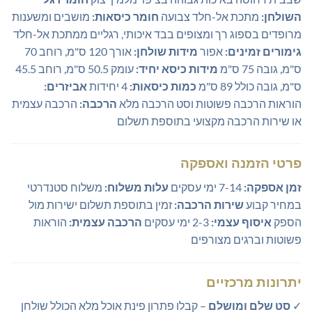
השולחן:
מתכת אל-חלד צבועה
חומר כיסאות:
מושבים ומשענות
מרופדים בספוג רך ומצופים בבד איכותי, רגליים ממתכת אל-חלד
גימורים זמינים:
אפור
מידות שולחן:
אורך 120 ס"מ, רוחב 70
ס"מ, גובה 75 ס"מ
מידות כיסא יחיד:
עומק 50.5 ס"מ, רוחב 45.5
ס"מ, גובה כולל 89 ס"מ
כמות כיסאות:
4 יחידות
אביזרים:
הוראות הרכבה פשוטות וסט הרכבה מלא
הרכבה:
הרכבה עצמית
או שירות הרכבה מקצועי בתוספת תשלום
פרטי הזמנה ואספקה
זמן אספקה:
7-14 ימי עסקים
עלות משלוח:
משלוח סטנדרטי
במחיר קבוע
שירות הרכבה:
זמין בתוספת תשלום ישירות מול
הספק
איסוף עצמי:
2-3 ימי עסקים
הרכבה עצמית:
הוראות
פשוטות וברגים מצורפים
יתרונות מרכזיים
✓
סט שלם ומושלם
– קבלו פתרון פינת אוכל מלא הכולל שולחן