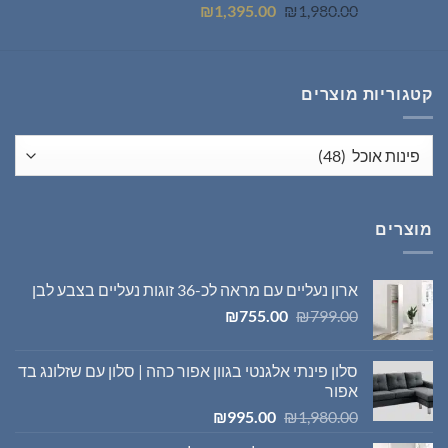
המחיר
המחיר
₪
1,395.00
₪
1,980.00
המקורי
הנוכחי
היה:
הוא:
₪1,395.00.
₪1,980.00.
קטגוריות מוצרים
מוצרים
ארון נעליים עם מראה לכ-36 זוגות נעליים בצבע לבן
המחיר
המחיר
₪
755.00
₪
799.00
המקורי
הנוכחי
היה:
הוא:
סלון פינתי אלגנטי בגוון אפור כהה | סלון עם שזלונג בד
₪755.00.
₪799.00.
אפור
המחיר
המחיר
₪
995.00
₪
1,980.00
המקורי
הנוכחי