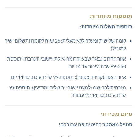
תוספות מיוחדות
תוספות משלוח מיוחדות:
קומה שלישית ומעלה ללא מעלית: 25 ש"ח לקומה (תשלום ישיר
למוביל)
אזור הדרום (באר שבע ודרומה, אילת ויישובי הערבה): תוספת
99-250 ש"ח, עיכוב עד 14 יום
אזור הצפון (קריות וצפונה): תוספת 99 ש"ח, עיכוב עד 14 יום
מזרחית לכביש 6 (למעט יישובי ירושלים ומודיעין): תוספת 99
ש"ח, עיכוב עד 14 ימי עבודה
סיום מכירתי
סטייל מאסטר רהיטים פה עבורכם!