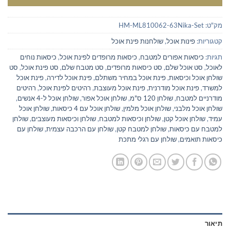
מק"ט:
HM-ML810062-63Nika-Set
קטגוריות:
פינות אוכל
,
שולחנות פינת אוכל
תגיות:
כיסאות אפורים למטבח
,
כיסאות מרופדים לפינת אוכל
,
כיסאות נוחים
לאוכל
,
סט אוכל שלם
,
סט כיסאות מרופדים
,
סט מטבח שלם
,
סט פינת אוכל
,
סט
שולחן אוכל וכיסאות
,
פינת אוכל במחיר משתלם
,
פינת אוכל לדירה
,
פינת אוכל
למשרד
,
פינת אוכל מודרנית
,
פינת אוכל מעוצבת
,
רהיטים לפינת אוכל
,
רהיטים
מודרניים למטבח
,
שולחן 120 ס"מ
,
שולחן אוכל אפור
,
שולחן אוכל ל-4 אנשים
,
שולחן אוכל מלבני
,
שולחן אוכל מלמין
,
שולחן אוכל עם 4 כיסאות
,
שולחן אוכל
עמיד
,
שולחן אוכל קטן
,
שולחן וכיסאות למטבח
,
שולחן וכיסאות מעוצבים
,
שולחן
למטבח עם כיסאות
,
שולחן למטבח קטן
,
שולחן עם הרכבה עצמית
,
שולחן עם
כיסאות תואמים
,
שולחן עם רגלי מתכת
תיאור