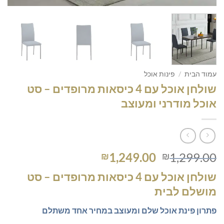
עמוד הבית
/
פינות אוכל
שולחן אוכל עם 4 כיסאות מרופדים – סט
אוכל מודרני ומעוצב
המחיר
המחיר
1,249.00
1,299.00
₪
₪
המקורי
הנוכחי
שולחן אוכל עם 4 כיסאות מרופדים – סט
היה:
הוא:
מושלם לבית
₪1,249.00.
₪1,299.00.
פתרון פינת אוכל שלם ומעוצב במחיר אחד משתלם