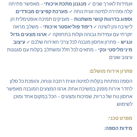
ועמידות לאורך שנים ✓
מנגנון מתכת איכותי
– מאפשר פתיחה
קלה ומהירה למיטה זוגית נוחה ✓
מערכת קפיצים מבודדים
וספוג בדרגות קושי משתנות
– מעניקים תמיכה אופטימלית הן
לישיבה והן לשינה ✓
ריפוד פוליאסטר איכותי
– משלב מראה
יוקרתי עם עמידות גבוהה וקלות בתחזוקה ✓
ארגז מצעים גדול
ונגיש
– פתרון אחסון מובנה לכל צרכי האירוח שלכם ✓
עיצוב
מינימליסטי ונקי
– מתאים לכל חלל ומשתלב בקלות עם סגנונות
עיצוב שונים
פתרון אירוח מושלם:
הספה נפתחת בקלות למיטה זוגית רחבה ונוחה, והופכת כל סלון
לחדר אירוח מפנק במשיכה אחת. ארגז המצעים המובנה מאפשר
אחסון נוח של כריות, שמיכות ומצעים – הכל במקום אחד ומוכן
לשימוש.
מפרט טכני:
מידות הספה: