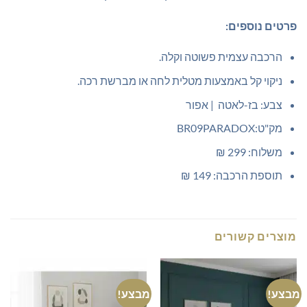
פרטים נוספים:
הרכבה עצמית פשוטה וקלה.
ניקוי קל באמצעות מטלית לחה או מברשת רכה.
צבע: בז-לאטה | אפור
מק"ט:BR09PARADOX
משלוח: 299 ₪
תוספת הרכבה: 149 ₪
מוצרים קשורים
מבצע!
מבצע!