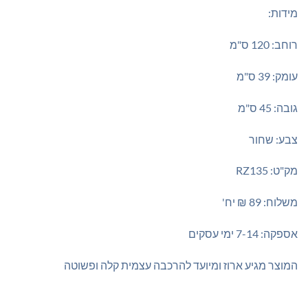
מידות:
רוחב: 120 ס"מ
עומק: 39 ס"מ
גובה: 45 ס"מ
צבע: שחור
מק"ט: RZ135
משלוח: 89 ₪ יח'
אספקה: 7-14 ימי עסקים
המוצר מגיע ארוז ומיועד להרכבה עצמית קלה ופשוטה