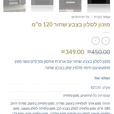
עמוד הבית
/
כל הרהיטים
מזנון לסלון בצבע שחור 120 ס"מ
המחיר
המחיר
349.00
450.00
₪
₪
המקורי
הנוכחי
מזנון לסלון בצבע שחור עם ארונית אחסון ומדפים עשוי מעץ
היה:
הוא:
מתועש עם חיפוי מלמין יצוק בצבע שחור.
₪349.00.
₪450.00.
המלאי אזל
מק"ט:
RZ135
קטגוריות:
כל הרהיטים
,
מזנון טלויזיה
תגיות:
מזנון ארוך לטלוויזיה בעיצוב מודרני
,
מזנון טלוויזיה בעיצוב מודרני רוחב
180 ס"מ
,
מזנון טלוויזיה לסלון בצבע לבן
,
מזנון טלוויזיה לסלון מעוצב
,
מזנון
טלוויזיה מעוצב לסלון עם מדפים
,
מזנון טלויזיה
,
מזנון טלויזיה מעץ
,
מזנון לבן